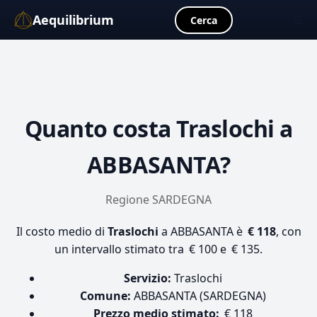
Aequilibrium
☰
Cerca
Quanto costa
Traslochi
a
ABBASANTA?
Regione SARDEGNA
Il costo medio di
Traslochi
a ABBASANTA è
€ 118
, con
un intervallo stimato tra € 100 e € 135.
Servizio:
Traslochi
Comune:
ABBASANTA (SARDEGNA)
Prezzo medio stimato:
€ 118