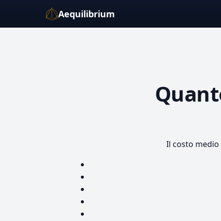
Aequilibrium
Quant
Il costo medio