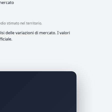
 mercato
edio stimato nel territorio.
si delle variazioni di mercato. I valori
iciale.