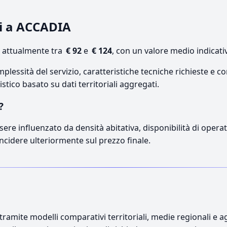
hi a ACCADIA
a attualmente tra
€ 92
e
€ 124
, con un valore medio indicati
lessità del servizio, caratteristiche tecniche richieste e co
stico basato su dati territoriali aggregati.
?
sere influenzato da densità abitativa, disponibilità di operato
incidere ulteriormente sul prezzo finale.
ramite modelli comparativi territoriali, medie regionali e ag