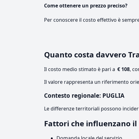
Come ottenere un prezzo preciso?
Per conoscere il costo effettivo è sempr
Quanto costa davvero Tr
Il costo medio stimato è pari a
€ 108
, c
Il valore rappresenta un riferimento orie
Contesto regionale: PUGLIA
Le differenze territoriali possono incide
Fattori che influenzano i
Domanda locale del servizio