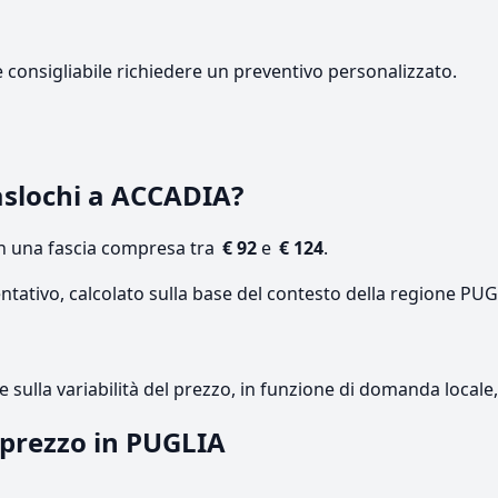
e consigliabile richiedere un preventivo personalizzato.
aslochi a ACCADIA?
on una fascia compresa tra
€ 92
e
€ 124
.
ntativo, calcolato sulla base del contesto della regione PUG
re sulla variabilità del prezzo, in funzione di domanda local
l prezzo in PUGLIA