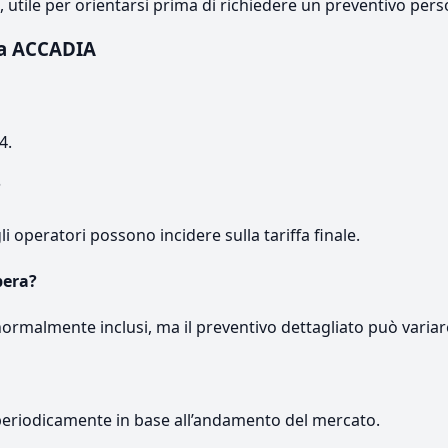
e, utile per orientarsi prima di richiedere un preventivo pers
 a ACCADIA
4.
?
gli operatori possono incidere sulla tariffa finale.
pera?
normalmente inclusi, ma il preventivo dettagliato può variar
periodicamente in base all’andamento del mercato.