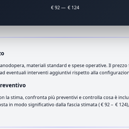
€ 92 — € 124
zo
nodopera, materiali standard e spese operative. Il prezzo fi
ad eventuali interventi aggiuntivi rispetto alla configurazio
preventivo
con la stima, confronta più preventivi e controlla cosa è inc
osta in modo significativo dalla fascia stimata ( € 92 – € 124