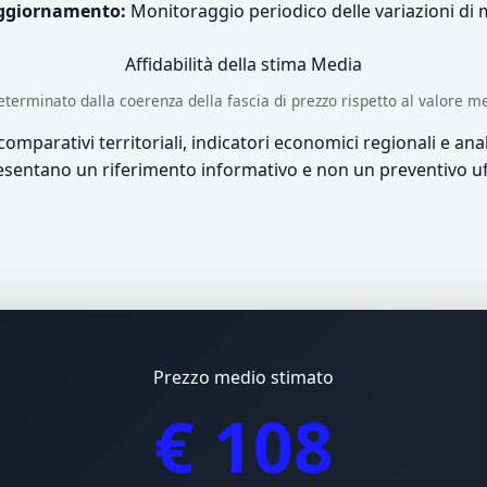
ggiornamento:
Monitoraggio periodico delle variazioni di
Affidabilità della stima
Media
è determinato dalla coerenza della fascia di prezzo rispetto al valore m
mparativi territoriali, indicatori economici regionali e anali
sentano un riferimento informativo e non un preventivo uff
Prezzo medio stimato
€ 108