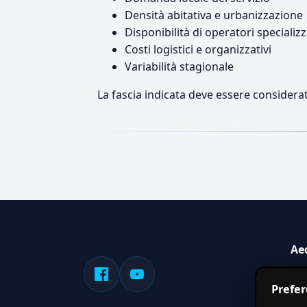
Densità abitativa e urbanizzazione
Disponibilità di operatori specializz
Costi logistici e organizzativi
Variabilità stagionale
La fascia indicata deve essere considerat
Ae
Sis
Prefe
serv