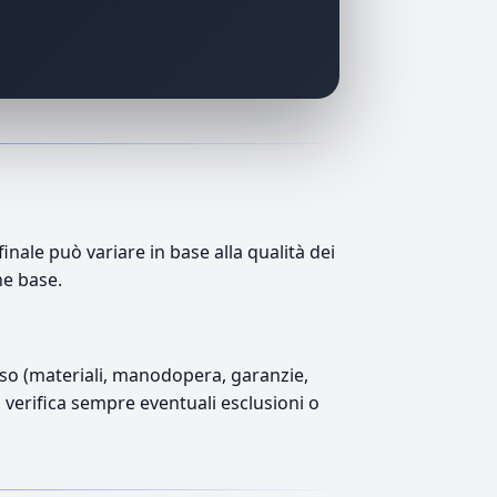
nale può variare in base alla qualità dei
ne base.
luso (materiali, manodopera, garanzie,
), verifica sempre eventuali esclusioni o