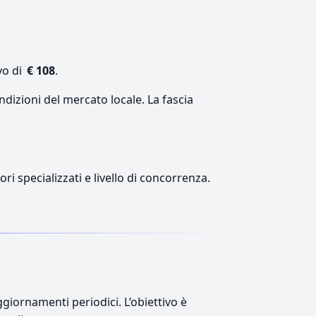
vo di
€ 108
.
ndizioni del mercato locale. La fascia
ri specializzati e livello di concorrenza.
giornamenti periodici. L’obiettivo è