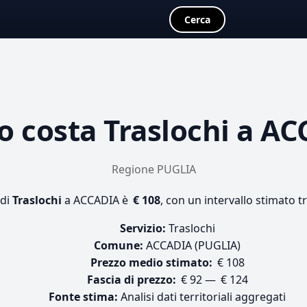
Cerca
o costa
Traslochi
a AC
Regione PUGLIA
 di
Traslochi
a ACCADIA è
€ 108
, con un intervallo stimato t
Servizio:
Traslochi
Comune:
ACCADIA (PUGLIA)
Prezzo medio stimato:
€ 108
Fascia di prezzo:
€ 92 — € 124
Fonte stima:
Analisi dati territoriali aggregati