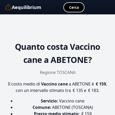
Aequilibrium
☰
Cerca
Quanto costa
Vaccino
cane
a ABETONE?
Regione TOSCANA
Il costo medio di
Vaccino cane
a ABETONE è
€ 159
,
con un intervallo stimato tra € 135 e € 183.
Servizio:
Vaccino cane
Comune:
ABETONE (TOSCANA)
Prezzo medio stimato:
€ 159