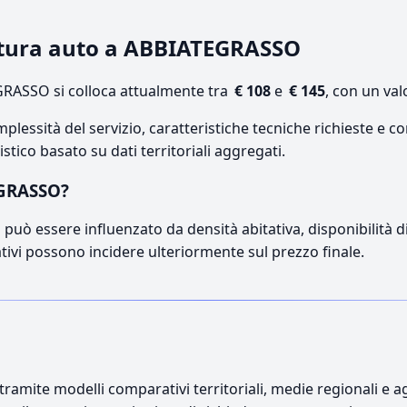
iatura auto a ABBIATEGRASSO
RASSO si colloca attualmente tra
€ 108
e
€ 145
, con un val
lessità del servizio, caratteristiche tecniche richieste e co
stico basato su dati territoriali aggregati.
EGRASSO?
può essere influenzato da densità abitativa, disponibilità di o
ativi possono incidere ulteriormente sul prezzo finale.
ramite modelli comparativi territoriali, medie regionali e ag