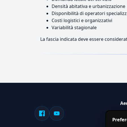
Densità abitativa e urbanizzazione
Disponibilità di operatori specializz
Costi logistici e organizzativi
Variabilità stagionale
La fascia indicata deve essere considerat
Ae
Sis
Prefe
serv