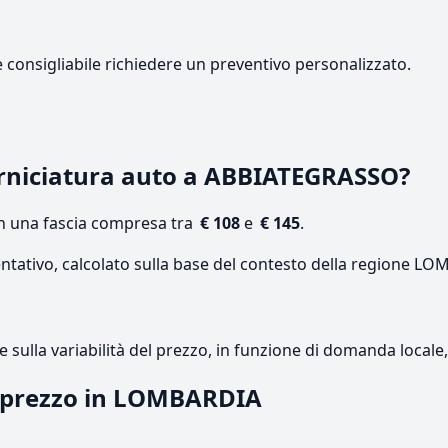
e consigliabile richiedere un preventivo personalizzato.
rniciatura auto a ABBIATEGRASSO?
on una fascia compresa tra
€ 108
e
€ 145
.
entativo, calcolato sulla base del contesto della regione L
re sulla variabilità del prezzo, in funzione di domanda local
il prezzo in LOMBARDIA