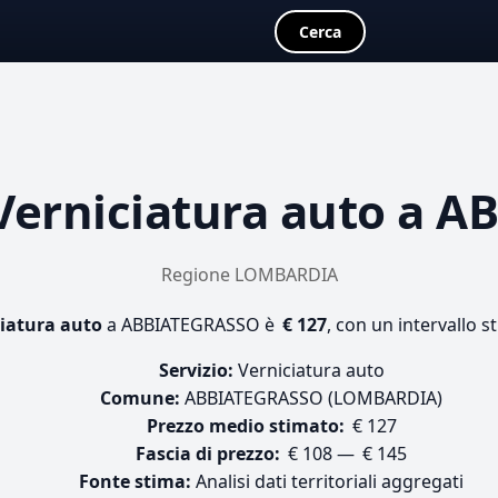
Cerca
Verniciatura auto
a AB
Regione LOMBARDIA
iatura auto
a ABBIATEGRASSO è
€ 127
, con un intervallo s
Servizio:
Verniciatura auto
Comune:
ABBIATEGRASSO (LOMBARDIA)
Prezzo medio stimato:
€ 127
Fascia di prezzo:
€ 108 — € 145
Fonte stima:
Analisi dati territoriali aggregati