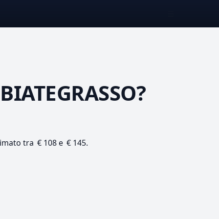
☰
BIATEGRASSO?
timato tra € 108 e € 145.