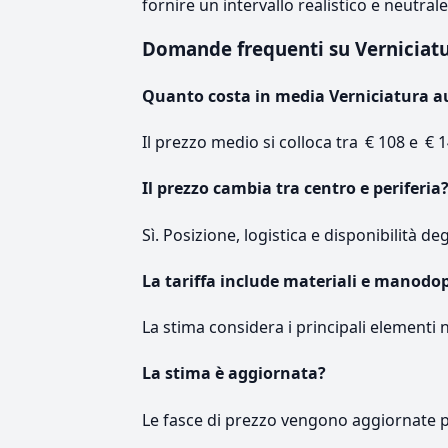
fornire un intervallo realistico e neutral
Domande frequenti su Verniciat
Quanto costa in media Verniciatura a
Il prezzo medio si colloca tra € 108 e € 1
Il prezzo cambia tra centro e periferia
Sì. Posizione, logistica e disponibilità de
La tariffa include materiali e manodo
La stima considera i principali elementi 
La stima è aggiornata?
Le fasce di prezzo vengono aggiornate 