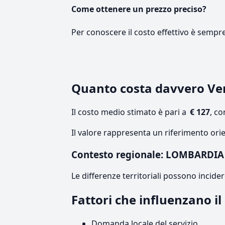
Come ottenere un prezzo preciso?
Per conoscere il costo effettivo è sempr
Quanto costa davvero Ve
Il costo medio stimato è pari a
€ 127
, c
Il valore rappresenta un riferimento ori
Contesto regionale: LOMBARDIA
Le differenze territoriali possono incide
Fattori che influenzano 
Domanda locale del servizio