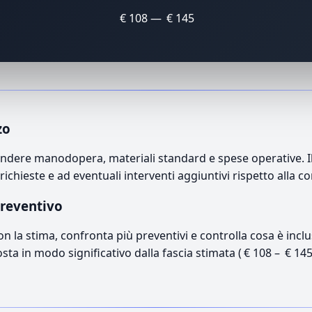
€ 108 — € 145
zo
ndere manodopera, materiali standard e spese operative. Il 
richieste e ad eventuali interventi aggiuntivi rispetto alla c
preventivo
con la stima, confronta più preventivi e controlla cosa è inc
osta in modo significativo dalla fascia stimata ( € 108 – € 14