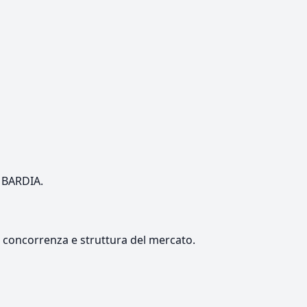
OMBARDIA.
e, concorrenza e struttura del mercato.