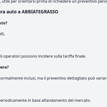
e, utile per orientarsi prima di richiedere un preventivo pers
ura auto a ABBIATEGRASSO
uto?
45.
?
gli operatori possono incidere sulla tariffa finale.
pera?
normalmente inclusi, ma il preventivo dettagliato può variar
periodicamente in base all’andamento del mercato.