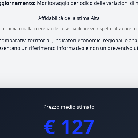
ggiornamento:
Monitoraggio periodico delle variazioni di
Affidabilità della stima
Alta
è determinato dalla coerenza della fascia di prezzo rispetto al valore m
mparativi territoriali, indicatori economici regionali e anali
sentano un riferimento informativo e non un preventivo uff
Prezzo medio stimato
€ 127