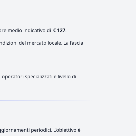
ore medio indicativo di
€ 127
.
ndizioni del mercato locale. La fascia
peratori specializzati e livello di
giornamenti periodici. L’obiettivo è