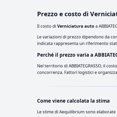
Prezzo e costo di Vernic
Il costo di
Verniciatura auto
a ABBIATEG
Le variazioni di prezzo dipendono da comp
indicata rappresenta un riferimento stati
Perché il prezzo varia a ABBIAT
Nel territorio di ABBIATEGRASSO, il costo 
concorrenza. Fattori logistici e organizz
Come viene calcolata la stima
Le stime di Aequilibrium sono elaborate t