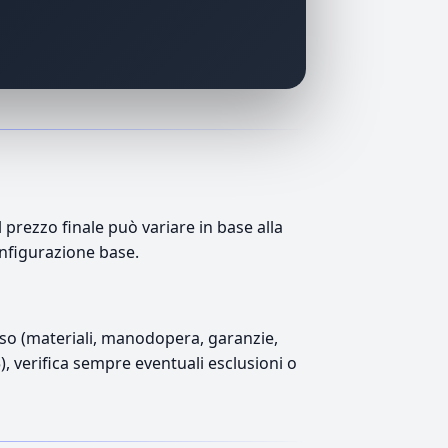
prezzo finale può variare in base alla
onfigurazione base.
luso (materiali, manodopera, garanzie,
5), verifica sempre eventuali esclusioni o