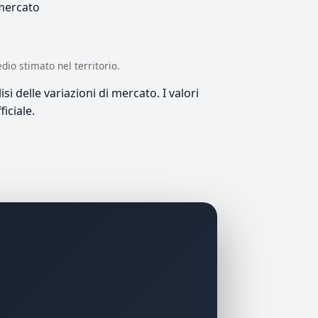
 mercato
edio stimato nel territorio.
si delle variazioni di mercato. I valori
iciale.