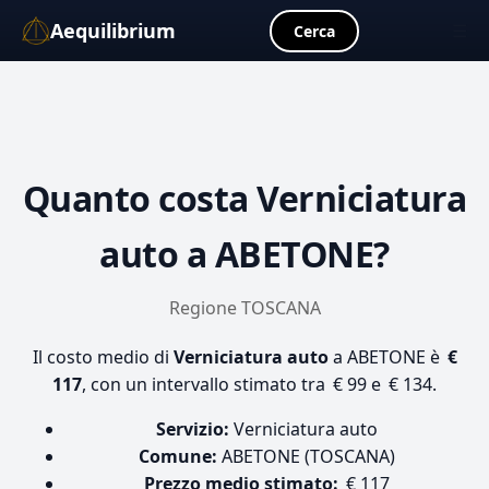
Aequilibrium
☰
Cerca
Quanto costa
Verniciatura
auto
a ABETONE?
Regione TOSCANA
Il costo medio di
Verniciatura auto
a ABETONE è
€
117
, con un intervallo stimato tra € 99 e € 134.
Servizio:
Verniciatura auto
Comune:
ABETONE (TOSCANA)
Prezzo medio stimato:
€ 117