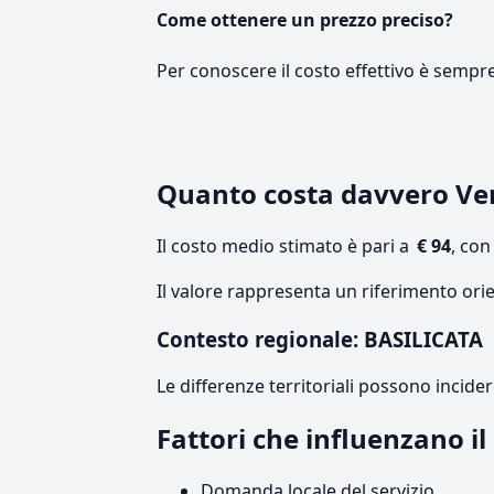
Come ottenere un prezzo preciso?
Per conoscere il costo effettivo è sempr
Quanto costa davvero Ve
Il costo medio stimato è pari a
€ 94
, co
Il valore rappresenta un riferimento orie
Contesto regionale: BASILICATA
Le differenze territoriali possono incide
Fattori che influenzano i
Domanda locale del servizio