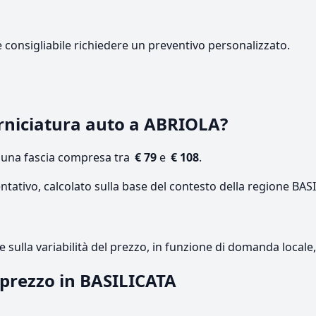
e consigliabile richiedere un preventivo personalizzato.
rniciatura auto a ABRIOLA?
n una fascia compresa tra
€ 79
e
€ 108
.
ntativo, calcolato sulla base del contesto della regione BAS
re sulla variabilità del prezzo, in funzione di domanda local
l prezzo in BASILICATA