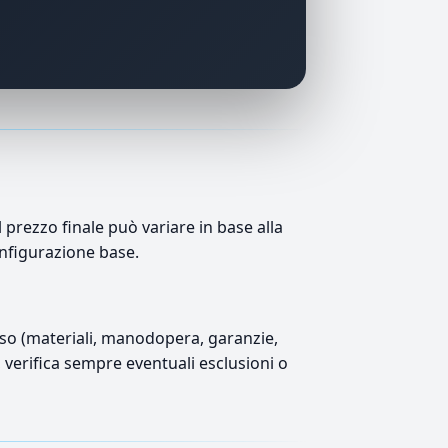
prezzo finale può variare in base alla
onfigurazione base.
luso (materiali, manodopera, garanzie,
), verifica sempre eventuali esclusioni o