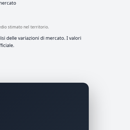
 mercato
edio stimato nel territorio.
si delle variazioni di mercato. I valori
iciale.