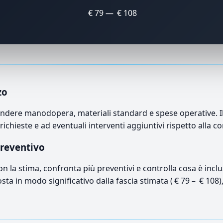
€ 79 — € 108
zo
ndere manodopera, materiali standard e spese operative. Il 
richieste e ad eventuali interventi aggiuntivi rispetto alla c
preventivo
con la stima, confronta più preventivi e controlla cosa è inc
osta in modo significativo dalla fascia stimata ( € 79 – € 108