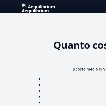
Aequilibrium
Quanto co
Il costo medio di
V