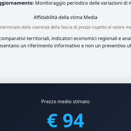
ggiornamento:
Monitoraggio periodico delle variazioni di
Affidabilità della stima
Media
è determinato dalla coerenza della fascia di prezzo rispetto al valore m
mparativi territoriali, indicatori economici regionali e anali
sentano un riferimento informativo e non un preventivo uff
Prezzo medio stimato
€ 94