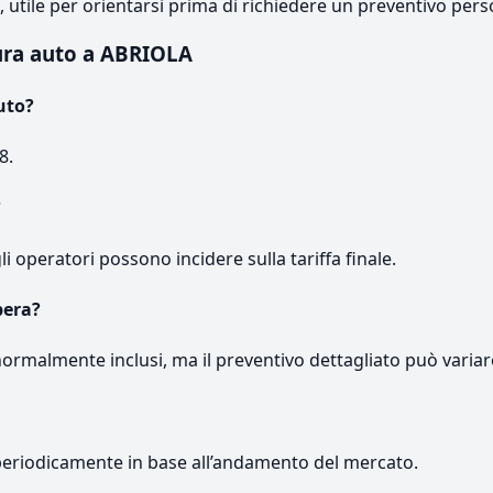
e, utile per orientarsi prima di richiedere un preventivo pers
ura auto a ABRIOLA
uto?
8.
?
gli operatori possono incidere sulla tariffa finale.
pera?
normalmente inclusi, ma il preventivo dettagliato può variar
periodicamente in base all’andamento del mercato.