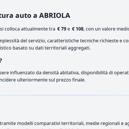
atura auto a ABRIOLA
i colloca attualmente tra
€ 79
e
€ 108
, con un valore medio
lessità del servizio, caratteristiche tecniche richieste e co
stico basato su dati territoriali aggregati.
?
sere influenzato da densità abitativa, disponibilità di operato
incidere ulteriormente sul prezzo finale.
ramite modelli comparativi territoriali, medie regionali e ag