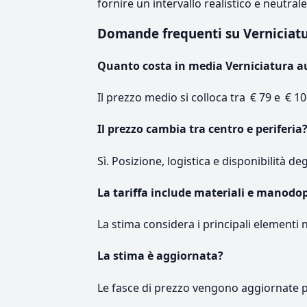
fornire un intervallo realistico e neutral
Domande frequenti su Verniciat
Quanto costa in media Verniciatura a
Il prezzo medio si colloca tra € 79 e € 10
Il prezzo cambia tra centro e periferia
Sì. Posizione, logistica e disponibilità de
La tariffa include materiali e manodo
La stima considera i principali elementi 
La stima è aggiornata?
Le fasce di prezzo vengono aggiornate 