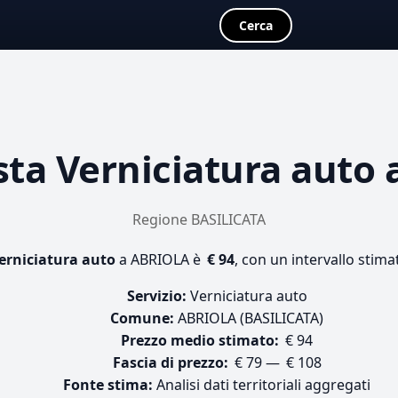
Cerca
sta
Verniciatura auto
a
Regione BASILICATA
erniciatura auto
a ABRIOLA è
€ 94
, con un intervallo stima
Servizio:
Verniciatura auto
Comune:
ABRIOLA (BASILICATA)
Prezzo medio stimato:
€ 94
Fascia di prezzo:
€ 79 — € 108
Fonte stima:
Analisi dati territoriali aggregati