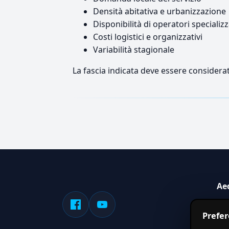
Densità abitativa e urbanizzazione
Disponibilità di operatori specializz
Costi logistici e organizzativi
Variabilità stagionale
La fascia indicata deve essere considerat
Ae
Sis
Prefe
serv