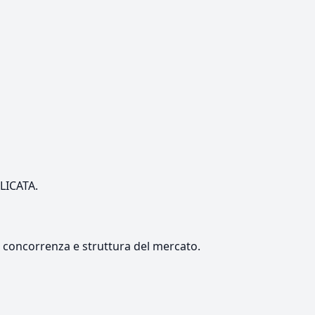
ILICATA.
e, concorrenza e struttura del mercato.