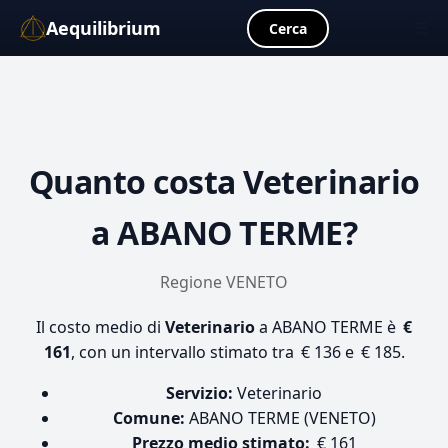
Aequilibrium
☰
Cerca
Quanto costa
Veterinario
a ABANO TERME?
Regione VENETO
Il costo medio di
Veterinario
a ABANO TERME è
€
161
, con un intervallo stimato tra € 136 e € 185.
Servizio:
Veterinario
Comune:
ABANO TERME (VENETO)
Prezzo medio stimato:
€ 161