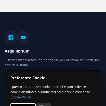
Aequilibrium
Sistema informativo indipendente per la stima dei costi dei
servizi in Italia.
Privacy
Termini
Cerca
Preferenze Cookie
Le stime pubblicate sono calcolate tramite coefficienti
Questo sito utilizza cookie tecnici e può attivare
territoriali regionali applicati a valori base nazionali. Non
cookie analitici e pubblicitari solo previo consenso.
costituiscono preventivo ufficiale.
Cookie Policy