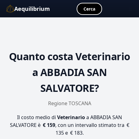
Aequilibrium
☰
Cerca
Quanto costa
Veterinario
a ABBADIA SAN
SALVATORE?
Regione TOSCANA
Il costo medio di
Veterinario
a ABBADIA SAN
SALVATORE è
€ 159
, con un intervallo stimato tra €
135 e € 183.