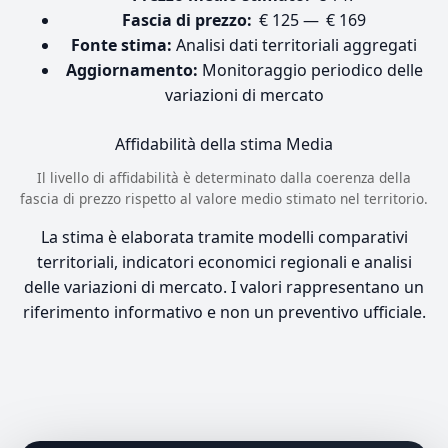
Fascia di prezzo:
€ 125 — € 169
Fonte stima:
Analisi dati territoriali aggregati
Aggiornamento:
Monitoraggio periodico delle
variazioni di mercato
Affidabilità della stima
Media
Il livello di affidabilità è determinato dalla coerenza della
fascia di prezzo rispetto al valore medio stimato nel territorio.
La stima è elaborata tramite modelli comparativi
territoriali, indicatori economici regionali e analisi
delle variazioni di mercato. I valori rappresentano un
riferimento informativo e non un preventivo ufficiale.