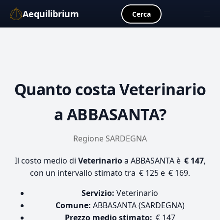
Aequilibrium
☰
Cerca
Quanto costa
Veterinario
a ABBASANTA?
Regione SARDEGNA
Il costo medio di
Veterinario
a ABBASANTA è
€ 147
,
con un intervallo stimato tra € 125 e € 169.
Servizio:
Veterinario
Comune:
ABBASANTA (SARDEGNA)
Prezzo medio stimato:
€ 147