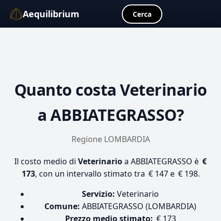
Aequilibrium
☰
Cerca
Quanto costa
Veterinario
a ABBIATEGRASSO?
Regione LOMBARDIA
Il costo medio di
Veterinario
a ABBIATEGRASSO è
€
173
, con un intervallo stimato tra € 147 e € 198.
Servizio:
Veterinario
Comune:
ABBIATEGRASSO (LOMBARDIA)
Prezzo medio stimato:
€ 173