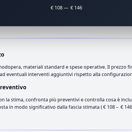
€ 108 — € 146
zo
dopera, materiali standard e spese operative. Il prezzo fina
ad eventuali interventi aggiuntivi rispetto alla configurazio
preventivo
con la stima, confronta più preventivi e controlla cosa è inc
osta in modo significativo dalla fascia stimata ( € 108 – € 14