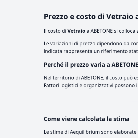
Prezzo e costo di Vetrai
Il costo di
Vetraio
a ABETONE si colloca 
Le variazioni di prezzo dipendono da comp
indicata rappresenta un riferimento stati
Perché il prezzo varia a ABETON
Nel territorio di ABETONE, il costo può es
Fattori logistici e organizzativi possono 
Come viene calcolata la stima
Le stime di Aequilibrium sono elaborate t