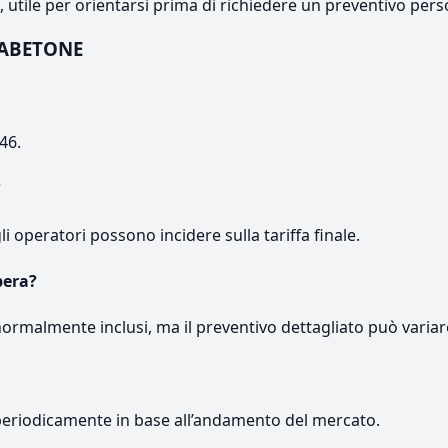
e, utile per orientarsi prima di richiedere un preventivo pers
a ABETONE
46.
?
gli operatori possono incidere sulla tariffa finale.
pera?
normalmente inclusi, ma il preventivo dettagliato può variar
periodicamente in base all’andamento del mercato.