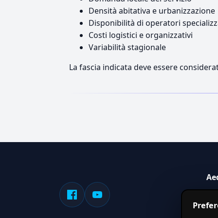
Densità abitativa e urbanizzazione
Disponibilità di operatori specializz
Costi logistici e organizzativi
Variabilità stagionale
La fascia indicata deve essere considerat
Ae
Sis
Prefe
serv