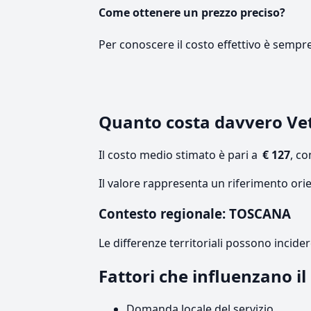
Come ottenere un prezzo preciso?
Per conoscere il costo effettivo è sempr
Quanto costa davvero Ve
Il costo medio stimato è pari a
€ 127
, c
Il valore rappresenta un riferimento ori
Contesto regionale: TOSCANA
Le differenze territoriali possono incide
Fattori che influenzano i
Domanda locale del servizio