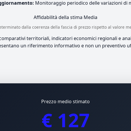
ggiornamento:
Monitoraggio periodico delle variazioni di
Affidabilità della stima
Media
è determinato dalla coerenza della fascia di prezzo rispetto al valore m
mparativi territoriali, indicatori economici regionali e anali
sentano un riferimento informativo e non un preventivo uff
Prezzo medio stimato
€ 127