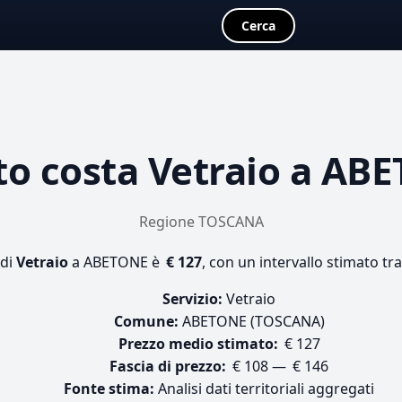
Cerca
o costa
Vetraio
a ABE
Regione TOSCANA
 di
Vetraio
a ABETONE è
€ 127
, con un intervallo stimato tr
Servizio:
Vetraio
Comune:
ABETONE (TOSCANA)
Prezzo medio stimato:
€ 127
Fascia di prezzo:
€ 108 — € 146
Fonte stima:
Analisi dati territoriali aggregati