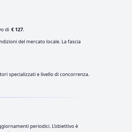
vo di
€ 127
.
ndizioni del mercato locale. La fascia
ori specializzati e livello di concorrenza.
giornamenti periodici. L’obiettivo è