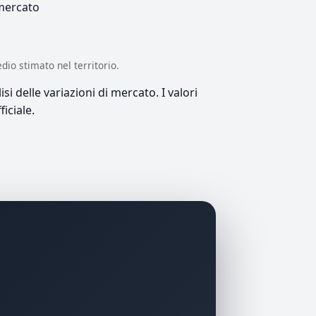
 mercato
edio stimato nel territorio.
si delle variazioni di mercato. I valori
iciale.