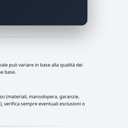
le può variare in base alla qualità dei
ne base.
luso (materiali, manodopera, garanzie,
6), verifica sempre eventuali esclusioni o