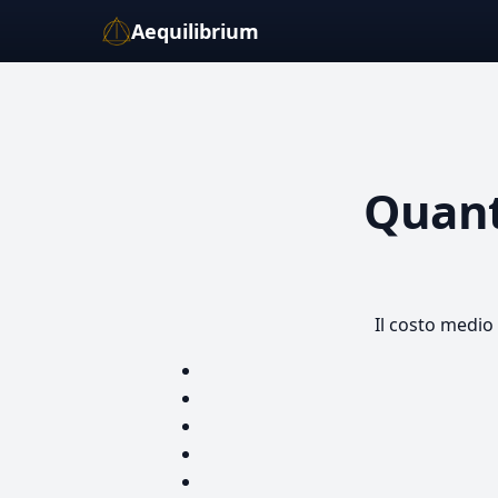
Aequilibrium
Quant
Il costo medio