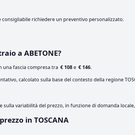
e consigliabile richiedere un preventivo personalizzato.
traio a ABETONE?
on una fascia compresa tra
€ 108
e
€ 146
.
entativo, calcolato sulla base del contesto della regione TO
re sulla variabilità del prezzo, in funzione di domanda local
l prezzo in TOSCANA