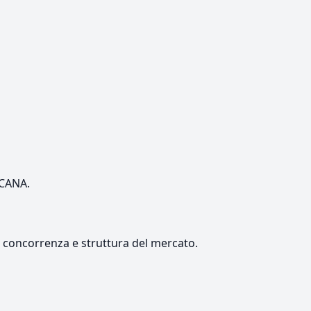
SCANA.
e, concorrenza e struttura del mercato.