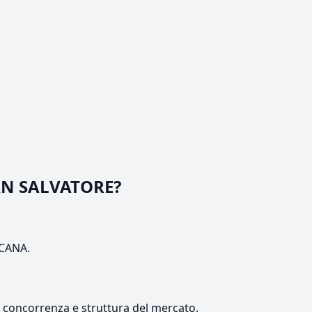
SAN SALVATORE?
SCANA.
e, concorrenza e struttura del mercato.