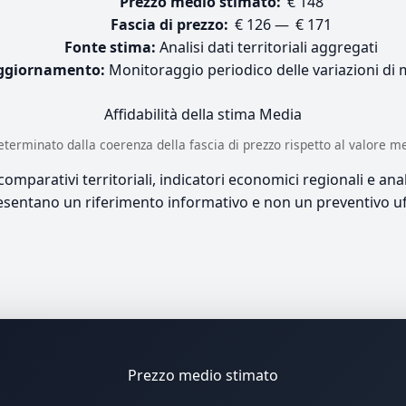
Prezzo medio stimato:
€ 148
Fascia di prezzo:
€ 126 — € 171
Fonte stima:
Analisi dati territoriali aggregati
ggiornamento:
Monitoraggio periodico delle variazioni di
Affidabilità della stima
Media
è determinato dalla coerenza della fascia di prezzo rispetto al valore m
mparativi territoriali, indicatori economici regionali e anali
sentano un riferimento informativo e non un preventivo uff
Prezzo medio stimato