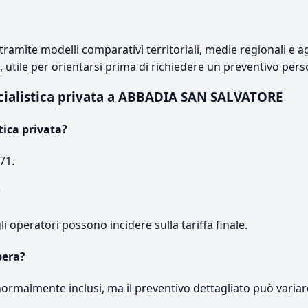
ramite modelli comparativi territoriali, medie regionali e ag
e, utile per orientarsi prima di richiedere un preventivo pers
cialistica privata a ABBADIA SAN SALVATORE
tica privata?
71.
?
gli operatori possono incidere sulla tariffa finale.
pera?
normalmente inclusi, ma il preventivo dettagliato può variar