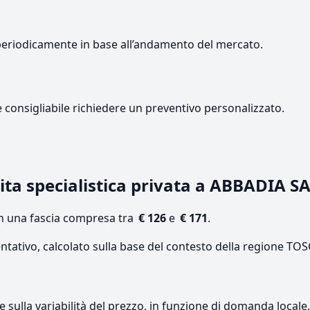
periodicamente in base all’andamento del mercato.
e consigliabile richiedere un preventivo personalizzato.
ita specialistica privata a ABBADIA 
on una fascia compresa tra
€ 126
e
€ 171
.
entativo, calcolato sulla base del contesto della regione TO
re sulla variabilità del prezzo, in funzione di domanda local