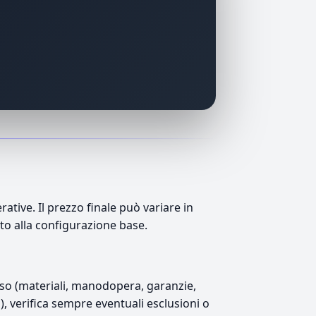
tive. Il prezzo finale può variare in
tto alla configurazione base.
luso (materiali, manodopera, garanzie,
1), verifica sempre eventuali esclusioni o