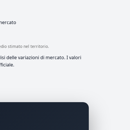
 mercato
edio stimato nel territorio.
si delle variazioni di mercato. I valori
iciale.