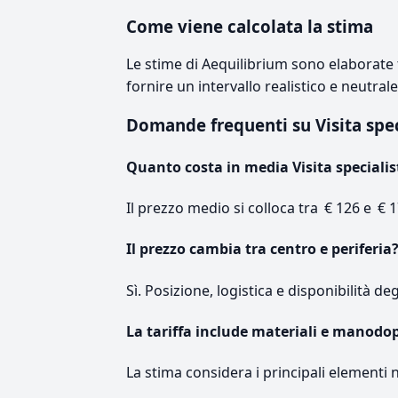
Come viene calcolata la stima
Le stime di Aequilibrium sono elaborate t
fornire un intervallo realistico e neutral
Domande frequenti su Visita spe
Quanto costa in media Visita specialis
Il prezzo medio si colloca tra € 126 e € 1
Il prezzo cambia tra centro e periferia
Sì. Posizione, logistica e disponibilità de
La tariffa include materiali e manodo
La stima considera i principali elementi 