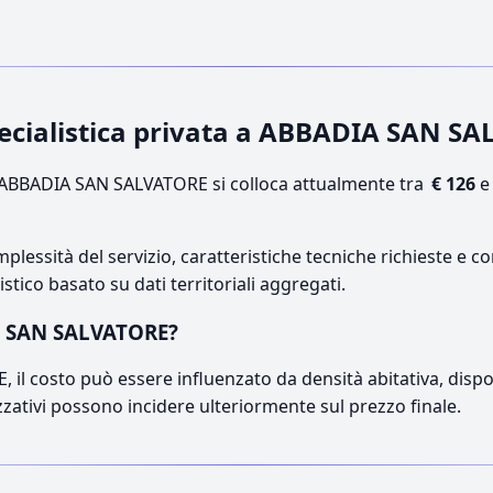
specialistica privata a ABBADIA SAN S
ABBADIA SAN SALVATORE si colloca attualmente tra
€ 126
lessità del servizio, caratteristiche tecniche richieste e co
stico basato su dati territoriali aggregati.
IA SAN SALVATORE?
l costo può essere influenzato da densità abitativa, disponib
izzativi possono incidere ulteriormente sul prezzo finale.