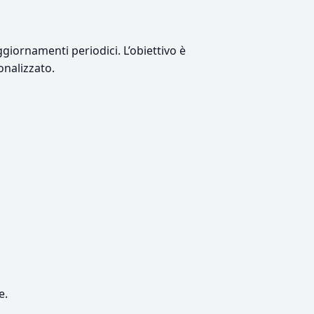
giornamenti periodici. L’obiettivo è
onalizzato.
e.