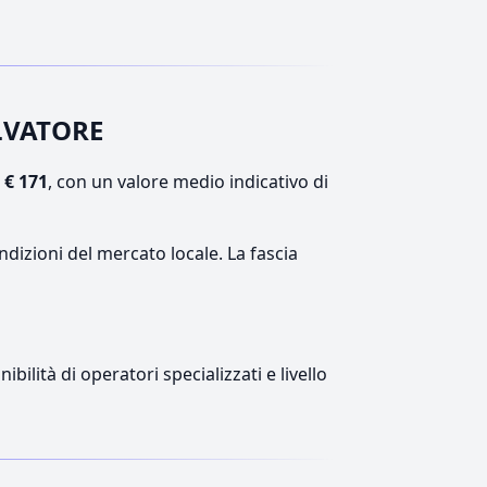
ALVATORE
e
€ 171
, con un valore medio indicativo di
ndizioni del mercato locale. La fascia
ilità di operatori specializzati e livello