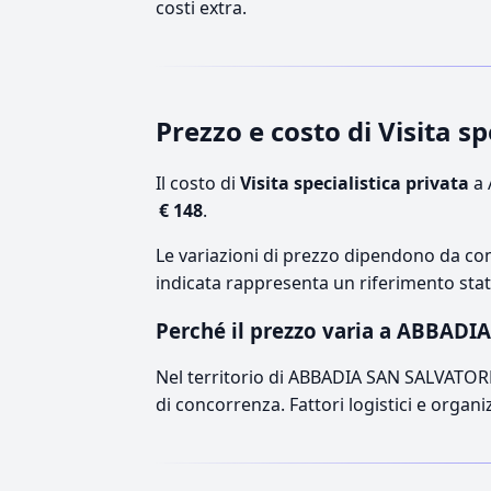
costi extra.
Prezzo e costo di Visita 
Il costo di
Visita specialistica privata
a 
€ 148
.
Le variazioni di prezzo dipendono da comp
indicata rappresenta un riferimento stati
Perché il prezzo varia a ABBAD
Nel territorio di ABBADIA SAN SALVATORE, i
di concorrenza. Fattori logistici e organ