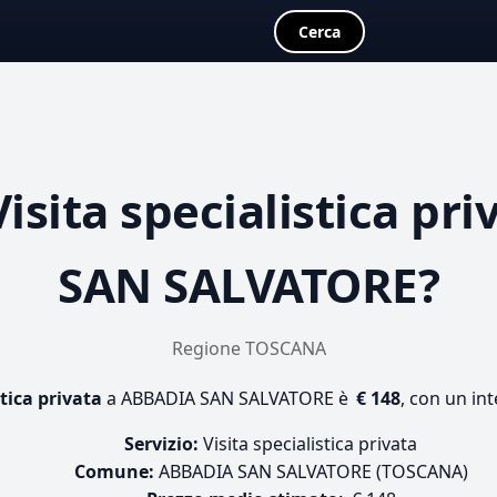
Cerca
Visita specialistica pri
SAN SALVATORE?
Regione TOSCANA
stica privata
a ABBADIA SAN SALVATORE è
€ 148
, con un int
Servizio:
Visita specialistica privata
Comune:
ABBADIA SAN SALVATORE (TOSCANA)