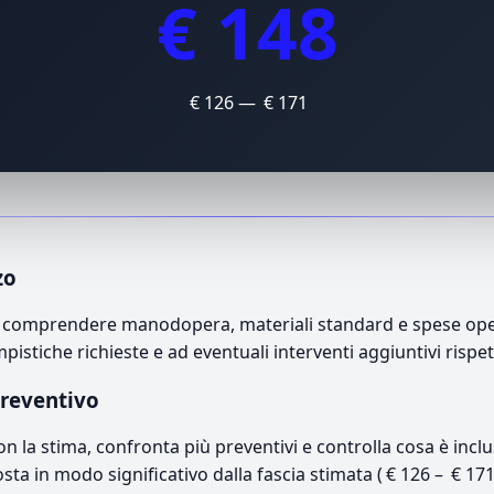
€ 148
€ 126 — € 171
zo
può comprendere manodopera, materiali standard e spese opera
mpistiche richieste e ad eventuali interventi aggiuntivi rispe
preventivo
con la stima, confronta più preventivi e controlla cosa è inc
osta in modo significativo dalla fascia stimata ( € 126 – € 17