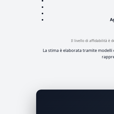
A
Il livello di affidabilità 
La stima è elaborata tramite modelli co
rappre