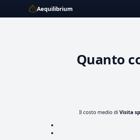
Aequilibrium
Quanto c
Il costo medio di
Visita s