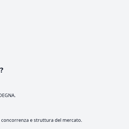
?
ARDEGNA.
e, concorrenza e struttura del mercato.