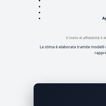
A
Il livello di affidabilità 
La stima è elaborata tramite modelli co
rappre