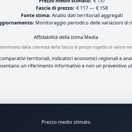
Prezzo medio stimato:
€ 137
Fascia di prezzo:
€ 117 — € 158
Fonte stima:
Analisi dati territoriali aggregati
ggiornamento:
Monitoraggio periodico delle variazioni di
Affidabilità della stima
Media
è determinato dalla coerenza della fascia di prezzo rispetto al valore m
mparativi territoriali, indicatori economici regionali e anali
sentano un riferimento informativo e non un preventivo uff
Prezzo medio stimato