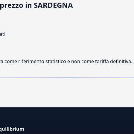
l prezzo in SARDEGNA
ati
a come riferimento statistico e non come tariffa definitiva.
quilibrium