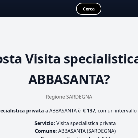
Cerca
osta
Visita specialistic
ABBASANTA?
Regione SARDEGNA
pecialistica privata
a ABBASANTA è
€ 137
, con un intervallo
Servizio:
Visita specialistica privata
Comune:
ABBASANTA (SARDEGNA)