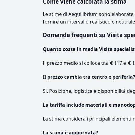
Come viene calcolata la stima
Le stime di Aequilibrium sono elaborate t
fornire un intervallo realistico e neutral
Domande frequenti su Visita spe
Quanto costa in media Visita specialis
Il prezzo medio si colloca tra € 117 e € 1
Il prezzo cambia tra centro e periferia
Sì. Posizione, logistica e disponibilità de
La tariffa include materiali e manodo
La stima considera i principali elementi 
La stima è aggiornata?