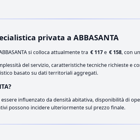
specialistica privata a ABBASANTA
ABBASANTA si colloca attualmente tra
€ 117
e
€ 158
, con u
lessità del servizio, caratteristiche tecniche richieste e co
stico basato su dati territoriali aggregati.
NTA?
essere influenzato da densità abitativa, disponibilità di opera
ativi possono incidere ulteriormente sul prezzo finale.