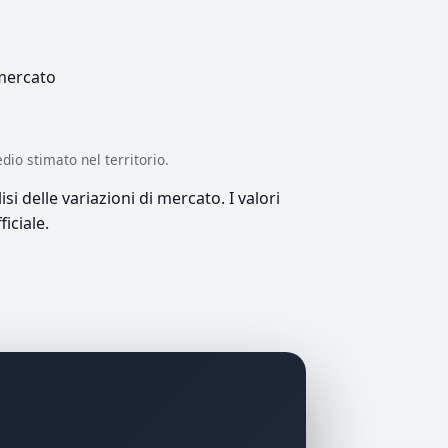
 mercato
edio stimato nel territorio.
si delle variazioni di mercato. I valori
iciale.