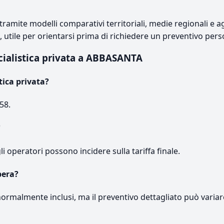
ramite modelli comparativi territoriali, medie regionali e ag
e, utile per orientarsi prima di richiedere un preventivo pers
cialistica privata a ABBASANTA
tica privata?
58.
?
gli operatori possono incidere sulla tariffa finale.
pera?
normalmente inclusi, ma il preventivo dettagliato può variar