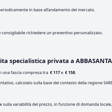
periodicamente in base all’andamento del mercato.
e consigliabile richiedere un preventivo personalizzato.
ita specialistica privata a ABBASANTA
on una fascia compresa tra
€ 117
e
€ 158
.
entativo, calcolato sulla base del contesto della regione S
re sulla variabilità del prezzo, in funzione di domanda local