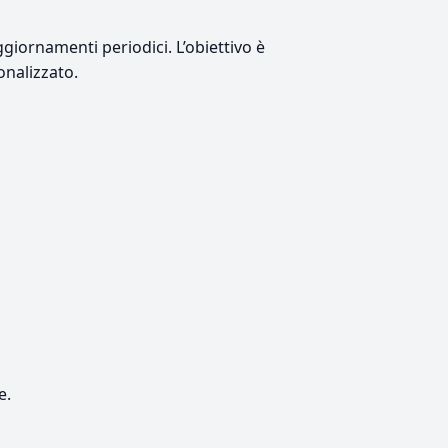
giornamenti periodici. L’obiettivo è
onalizzato.
e.