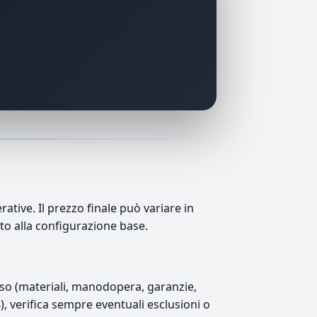
tive. Il prezzo finale può variare in
tto alla configurazione base.
luso (materiali, manodopera, garanzie,
8), verifica sempre eventuali esclusioni o