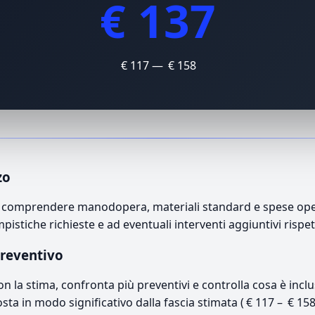
€ 137
€ 117 — € 158
zo
può comprendere manodopera, materiali standard e spese opera
mpistiche richieste e ad eventuali interventi aggiuntivi rispe
preventivo
con la stima, confronta più preventivi e controlla cosa è inc
osta in modo significativo dalla fascia stimata ( € 117 – € 15