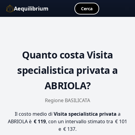
Aequilibrium
☰
Cerca
Quanto costa
Visita
specialistica privata
a
ABRIOLA?
Regione BASILICATA
Il costo medio di
Visita specialistica privata
a
ABRIOLA è
€ 119
, con un intervallo stimato tra € 101
e € 137.