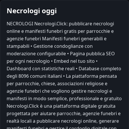
Necrologi oggi
NECROLOGI Necrologi.Click: pubblicare necrologi
online e manifesti funebri gratis per parrocchie e
agenzie funebri Manifesti funebri generabili e
stampabili • Gestione condoglianze con
moderazione configurabile • Pagina pubblica SEO
per ogni necrologio • Embed nel tuo sito •
Dashboard con statistiche reali • Database completo
degli 8096 comuni italiani • La piattaforma pensata
per parrocchie, chiese, associazioni religiose e
agenzie funebri che vogliono gestire necrologi e
manifesti in modo semplice, professionale e gratuito
Necrologi.Click è una piattaforma digitale gratuita
progettata per aiutare parrocchie, agenzie funebri e
realtà locali a pubblicare necrologi online, generare
manifesti funebri e gestire il cordoglio digitale con