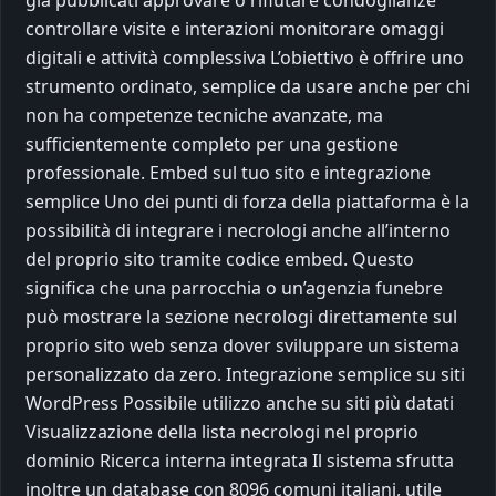
già pubblicati approvare o rifiutare condoglianze
controllare visite e interazioni monitorare omaggi
digitali e attività complessiva L’obiettivo è offrire uno
strumento ordinato, semplice da usare anche per chi
non ha competenze tecniche avanzate, ma
sufficientemente completo per una gestione
professionale. Embed sul tuo sito e integrazione
semplice Uno dei punti di forza della piattaforma è la
possibilità di integrare i necrologi anche all’interno
del proprio sito tramite codice embed. Questo
significa che una parrocchia o un’agenzia funebre
può mostrare la sezione necrologi direttamente sul
proprio sito web senza dover sviluppare un sistema
personalizzato da zero. Integrazione semplice su siti
WordPress Possibile utilizzo anche su siti più datati
Visualizzazione della lista necrologi nel proprio
dominio Ricerca interna integrata Il sistema sfrutta
inoltre un database con 8096 comuni italiani, utile