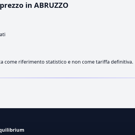
l prezzo in ABRUZZO
ati
a come riferimento statistico e non come tariffa definitiva.
quilibrium