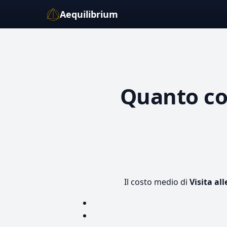
Aequilibrium
Quanto c
Il costo medio di
Visita al