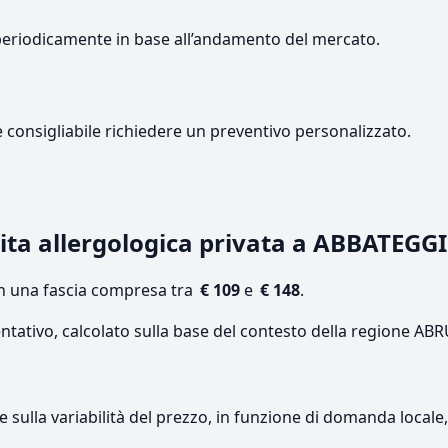
periodicamente in base all’andamento del mercato.
e consigliabile richiedere un preventivo personalizzato.
ita allergologica privata a ABBATEGG
on una fascia compresa tra
€ 109
e
€ 148
.
entativo, calcolato sulla base del contesto della regione AB
re sulla variabilità del prezzo, in funzione di domanda local