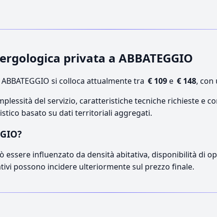
allergologica privata a ABBATEGGIO
 ABBATEGGIO si colloca attualmente tra
€ 109
e
€ 148
, con
lessità del servizio, caratteristiche tecniche richieste e co
stico basato su dati territoriali aggregati.
GGIO?
 essere influenzato da densità abitativa, disponibilità di oper
ativi possono incidere ulteriormente sul prezzo finale.