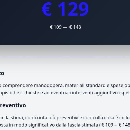
€ 129
€ 109 — € 148
zo
 può comprendere manodopera, materiali standard e spese oper
mpistiche richieste e ad eventuali interventi aggiuntivi rispe
preventivo
con la stima, confronta più preventivi e controlla cosa è inc
osta in modo significativo dalla fascia stimata ( € 109 – € 14