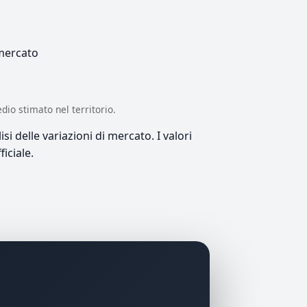
 mercato
edio stimato nel territorio.
si delle variazioni di mercato. I valori
iciale.