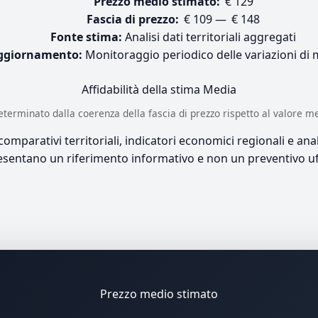
Prezzo medio stimato:
€ 129
Fascia di prezzo:
€ 109 — € 148
Fonte stima:
Analisi dati territoriali aggregati
ggiornamento:
Monitoraggio periodico delle variazioni di
Affidabilità della stima
Media
è determinato dalla coerenza della fascia di prezzo rispetto al valore m
mparativi territoriali, indicatori economici regionali e anali
sentano un riferimento informativo e non un preventivo uff
Prezzo medio stimato