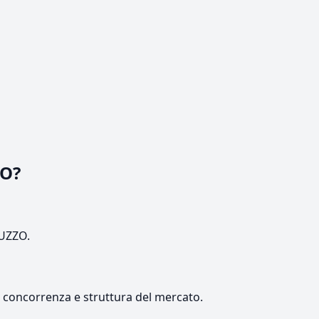
IO?
RUZZO.
e, concorrenza e struttura del mercato.