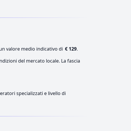
 un valore medio indicativo di
€ 129
.
ndizioni del mercato locale. La fascia
atori specializzati e livello di