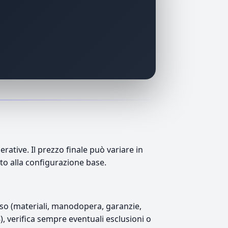
ative. Il prezzo finale può variare in
tto alla configurazione base.
luso (materiali, manodopera, garanzie,
8), verifica sempre eventuali esclusioni o