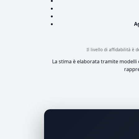
A
Il livello di affidabilità 
La stima è elaborata tramite modelli co
rappre