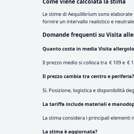
Come viene calcolata la stima
Le stime di Aequilibrium sono elaborate t
fornire un intervallo realistico e neutral
Domande frequenti su Visita all
Quanto costa in media Visita allergolo
Il prezzo medio si colloca tra € 109 e € 1
Il prezzo cambia tra centro e periferia
Sì. Posizione, logistica e disponibilità de
La tariffa include materiali e manodo
La stima considera i principali elementi 
La stima è aggiornata?