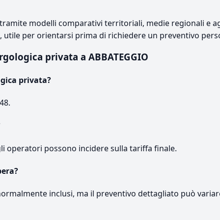
ramite modelli comparativi territoriali, medie regionali e ag
e, utile per orientarsi prima di richiedere un preventivo pers
ergologica privata a ABBATEGGIO
gica privata?
48.
?
gli operatori possono incidere sulla tariffa finale.
pera?
normalmente inclusi, ma il preventivo dettagliato può variar