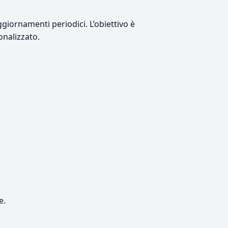
giornamenti periodici. L’obiettivo è
onalizzato.
e.