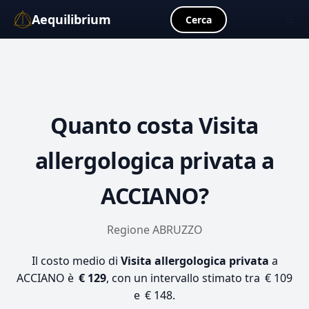
Aequilibrium
☰
Cerca
Quanto costa
Visita
allergologica privata
a
ACCIANO?
Regione ABRUZZO
Il costo medio di
Visita allergologica privata
a
ACCIANO è
€ 129
, con un intervallo stimato tra € 109
e € 148.