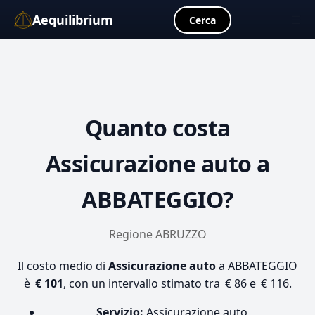
Aequilibrium
☰
Cerca
Quanto costa
Assicurazione auto
a
ABBATEGGIO?
Regione ABRUZZO
Il costo medio di
Assicurazione auto
a ABBATEGGIO
è
€ 101
, con un intervallo stimato tra € 86 e € 116.
Servizio:
Assicurazione auto