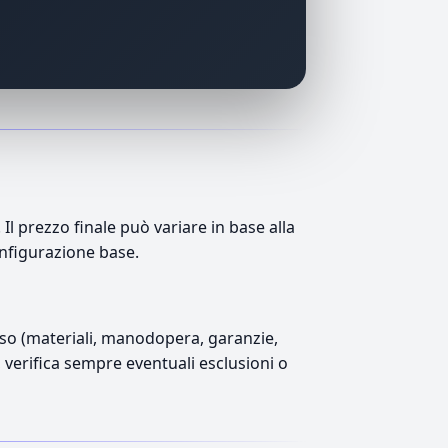
 prezzo finale può variare in base alla
onfigurazione base.
luso (materiali, manodopera, garanzie,
), verifica sempre eventuali esclusioni o