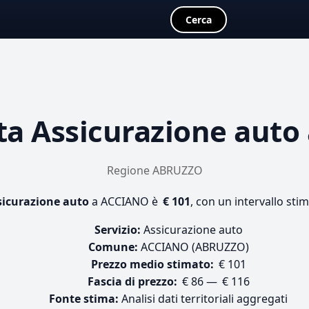
Cerca
ta
Assicurazione auto
Regione ABRUZZO
sicurazione auto
a ACCIANO è
€ 101
, con un intervallo sti
Servizio:
Assicurazione auto
Comune:
ACCIANO (ABRUZZO)
Prezzo medio stimato:
€ 101
Fascia di prezzo:
€ 86 — € 116
Fonte stima:
Analisi dati territoriali aggregati