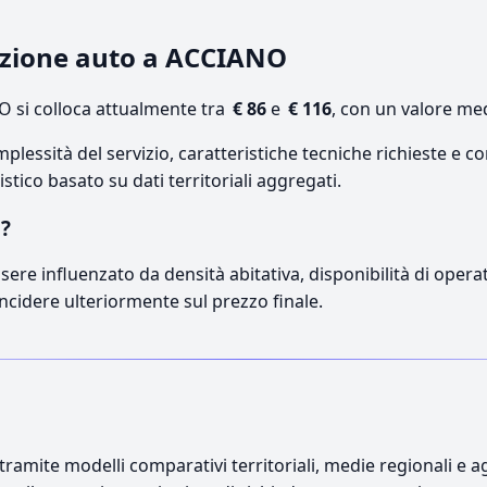
razione auto a ACCIANO
 si colloca attualmente tra
€ 86
e
€ 116
, con un valore med
lessità del servizio, caratteristiche tecniche richieste e co
stico basato su dati territoriali aggregati.
O?
sere influenzato da densità abitativa, disponibilità di operato
incidere ulteriormente sul prezzo finale.
ramite modelli comparativi territoriali, medie regionali e ag