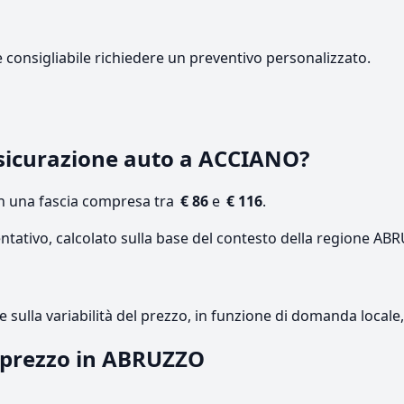
e consigliabile richiedere un preventivo personalizzato.
sicurazione auto a ACCIANO?
on una fascia compresa tra
€ 86
e
€ 116
.
entativo, calcolato sulla base del contesto della regione AB
re sulla variabilità del prezzo, in funzione di domanda local
l prezzo in ABRUZZO