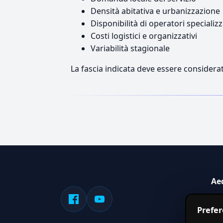
Densità abitativa e urbanizzazione
Disponibilità di operatori specializz
Costi logistici e organizzativi
Variabilità stagionale
La fascia indicata deve essere considerat
Ae
Sis
Prefe
serv