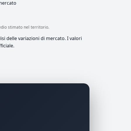
 mercato
edio stimato nel territorio.
si delle variazioni di mercato. I valori
iciale.