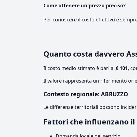
Come ottenere un prezzo preciso?
Per conoscere il costo effettivo è sempr
Quanto costa davvero As
Il costo medio stimato è pari a
€ 101
, c
Il valore rappresenta un riferimento ori
Contesto regionale: ABRUZZO
Le differenze territoriali possono incide
Fattori che influenzano i
Domanda locale del servizio