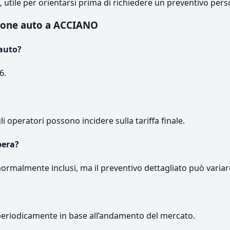
e, utile per orientarsi prima di richiedere un preventivo pers
ione auto a ACCIANO
auto?
6.
?
gli operatori possono incidere sulla tariffa finale.
pera?
normalmente inclusi, ma il preventivo dettagliato può variar
periodicamente in base all’andamento del mercato.