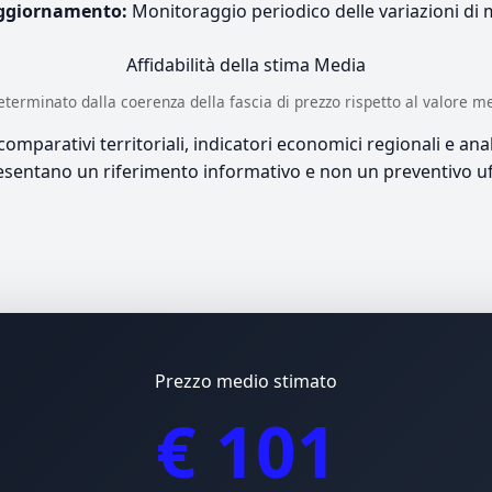
ggiornamento:
Monitoraggio periodico delle variazioni di
Affidabilità della stima
Media
è determinato dalla coerenza della fascia di prezzo rispetto al valore m
mparativi territoriali, indicatori economici regionali e anali
sentano un riferimento informativo e non un preventivo uff
Prezzo medio stimato
€ 101