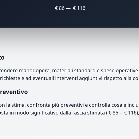
€ 86 — € 116
zo
endere manodopera, materiali standard e spese operative. Il
richieste e ad eventuali interventi aggiuntivi rispetto alla c
preventivo
con la stima, confronta più preventivi e controlla cosa è inc
osta in modo significativo dalla fascia stimata ( € 86 – € 116