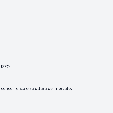
RUZZO.
e, concorrenza e struttura del mercato.