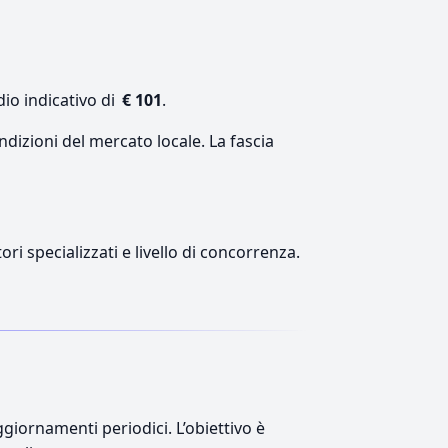
io indicativo di
€ 101
.
ndizioni del mercato locale. La fascia
ri specializzati e livello di concorrenza.
giornamenti periodici. L’obiettivo è