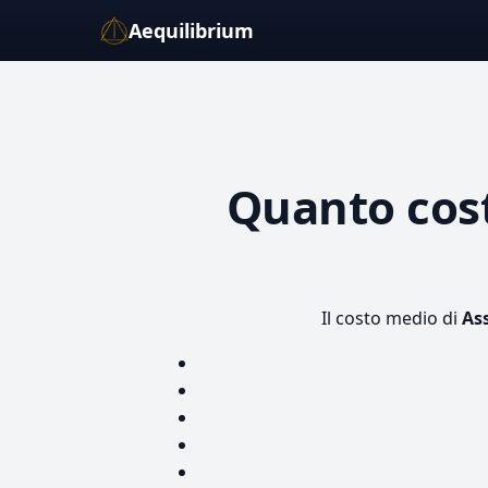
Aequilibrium
Quanto cos
Il costo medio di
As