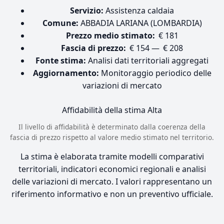
Servizio:
Assistenza caldaia
Comune:
ABBADIA LARIANA (LOMBARDIA)
Prezzo medio stimato:
€ 181
Fascia di prezzo:
€ 154 — € 208
Fonte stima:
Analisi dati territoriali aggregati
Aggiornamento:
Monitoraggio periodico delle
variazioni di mercato
Affidabilità della stima
Alta
Il livello di affidabilità è determinato dalla coerenza della
fascia di prezzo rispetto al valore medio stimato nel territorio.
La stima è elaborata tramite modelli comparativi
territoriali, indicatori economici regionali e analisi
delle variazioni di mercato. I valori rappresentano un
riferimento informativo e non un preventivo ufficiale.