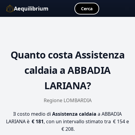
Aequilibrium
☰
Cerca
Quanto costa
Assistenza
caldaia
a ABBADIA
LARIANA?
Regione LOMBARDIA
Il costo medio di
Assistenza caldaia
a ABBADIA
LARIANA è
€ 181
, con un intervallo stimato tra € 154 e
€ 208.