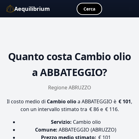
Aequilibrium
☰
Cerca
Quanto costa
Cambio olio
a ABBATEGGIO?
Regione ABRUZZO
Il costo medio di
Cambio olio
a ABBATEGGIO è
€ 101
,
con un intervallo stimato tra € 86 e € 116.
Servizio:
Cambio olio
Comune:
ABBATEGGIO (ABRUZZO)
Prezzo medio stimato:
€ 101