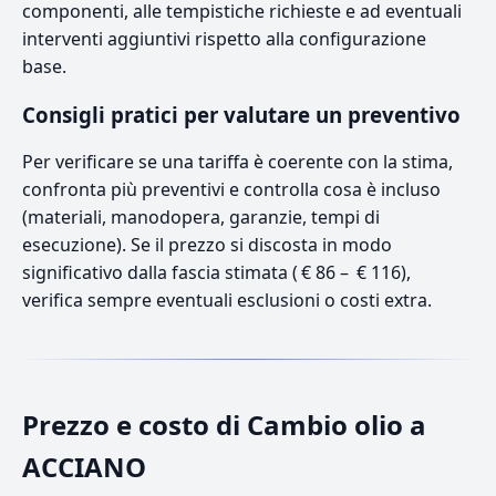
componenti, alle tempistiche richieste e ad eventuali
interventi aggiuntivi rispetto alla configurazione
base.
Consigli pratici per valutare un preventivo
Per verificare se una tariffa è coerente con la stima,
confronta più preventivi e controlla cosa è incluso
(materiali, manodopera, garanzie, tempi di
esecuzione). Se il prezzo si discosta in modo
significativo dalla fascia stimata ( € 86 – € 116),
verifica sempre eventuali esclusioni o costi extra.
Prezzo e costo di Cambio olio a
ACCIANO