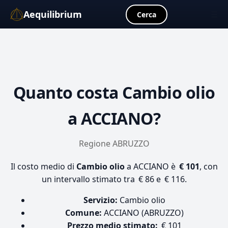
Aequilibrium
☰
Cerca
Quanto costa
Cambio olio
a ACCIANO?
Regione ABRUZZO
Il costo medio di
Cambio olio
a ACCIANO è
€ 101
, con
un intervallo stimato tra € 86 e € 116.
Servizio:
Cambio olio
Comune:
ACCIANO (ABRUZZO)
Prezzo medio stimato:
€ 101