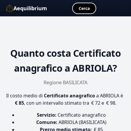
Aequilibrium
☰
Cerca
Quanto costa
Certificato
anagrafico
a ABRIOLA?
Regione BASILICATA
Il costo medio di
Certificato anagrafico
a ABRIOLA è
€ 85
, con un intervallo stimato tra € 72 e € 98.
Servizio:
Certificato anagrafico
Comune:
ABRIOLA (BASILICATA)
Prezzo medio stimato:
€ 85