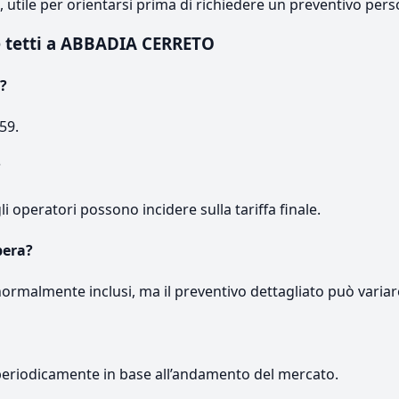
e, utile per orientarsi prima di richiedere un preventivo pers
 tetti a ABBADIA CERRETO
?
59.
?
gli operatori possono incidere sulla tariffa finale.
pera?
normalmente inclusi, ma il preventivo dettagliato può variar
periodicamente in base all’andamento del mercato.