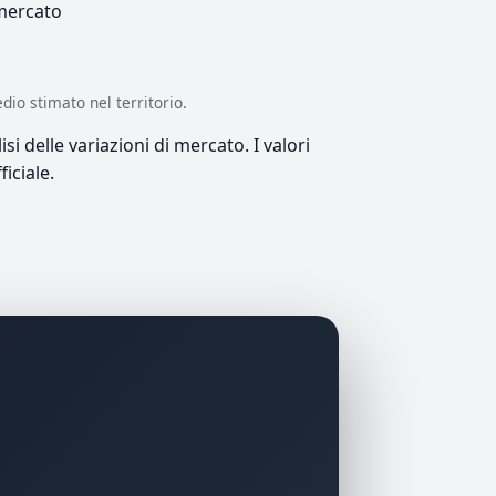
 mercato
edio stimato nel territorio.
si delle variazioni di mercato. I valori
iciale.