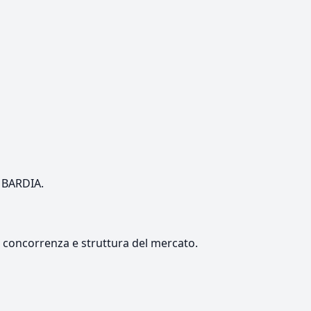
OMBARDIA.
e, concorrenza e struttura del mercato.