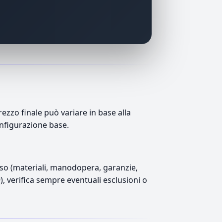
ezzo finale può variare in base alla
onfigurazione base.
luso (materiali, manodopera, garanzie,
9), verifica sempre eventuali esclusioni o