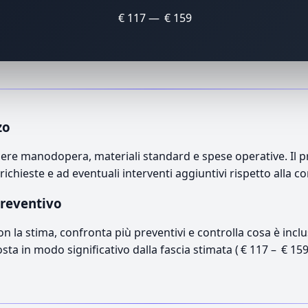
€ 117 — € 159
zo
ere manodopera, materiali standard e spese operative. Il pr
richieste e ad eventuali interventi aggiuntivi rispetto alla c
preventivo
con la stima, confronta più preventivi e controlla cosa è inc
osta in modo significativo dalla fascia stimata ( € 117 – € 15