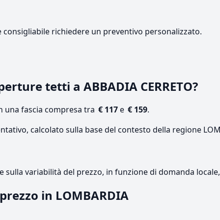
e consigliabile richiedere un preventivo personalizzato.
perture tetti a ABBADIA CERRETO?
on una fascia compresa tra
€ 117
e
€ 159
.
entativo, calcolato sulla base del contesto della regione L
re sulla variabilità del prezzo, in funzione di domanda local
il prezzo in LOMBARDIA