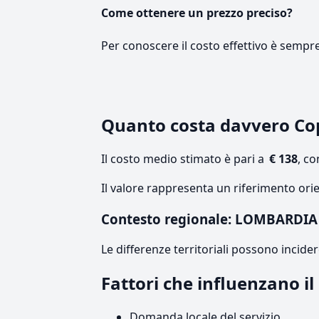
Come ottenere un prezzo preciso?
Per conoscere il costo effettivo è sempr
Quanto costa davvero Co
Il costo medio stimato è pari a
€ 138
, c
Il valore rappresenta un riferimento ori
Contesto regionale: LOMBARDIA
Le differenze territoriali possono incide
Fattori che influenzano 
Domanda locale del servizio