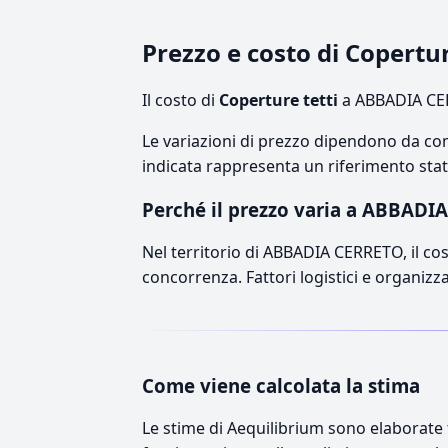
Prezzo e costo di Copert
Il costo di
Coperture tetti
a ABBADIA CER
Le variazioni di prezzo dipendono da comp
indicata rappresenta un riferimento stati
Perché il prezzo varia a ABBADI
Nel territorio di ABBADIA CERRETO, il cost
concorrenza. Fattori logistici e organizz
Come viene calcolata la stima
Le stime di Aequilibrium sono elaborate t