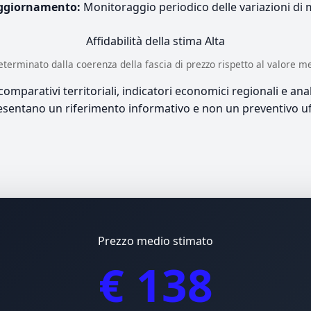
ggiornamento:
Monitoraggio periodico delle variazioni di
Affidabilità della stima
Alta
è determinato dalla coerenza della fascia di prezzo rispetto al valore m
mparativi territoriali, indicatori economici regionali e anali
sentano un riferimento informativo e non un preventivo uff
Prezzo medio stimato
€ 138