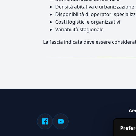
Densità abitativa e urbanizzazione
Disponibilità di operatori specializz
Costi logistici e organizzativi
Variabilità stagionale
La fascia indicata deve essere considerat
Ae
Sis
Prefe
serv