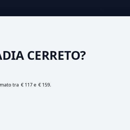
☰
DIA CERRETO?
timato tra € 117 e € 159.