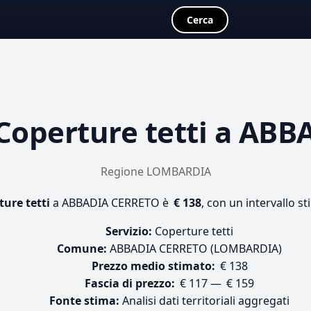
Cerca
Coperture tetti
a ABBA
Regione LOMBARDIA
ture tetti
a ABBADIA CERRETO è
€ 138
, con un intervallo s
Servizio:
Coperture tetti
Comune:
ABBADIA CERRETO (LOMBARDIA)
Prezzo medio stimato:
€ 138
Fascia di prezzo:
€ 117 — € 159
Fonte stima:
Analisi dati territoriali aggregati