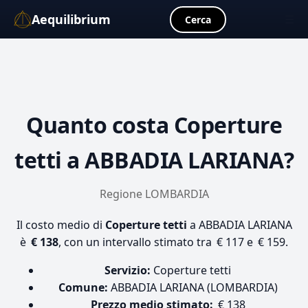
Aequilibrium
☰
Cerca
Quanto costa
Coperture
tetti
a ABBADIA LARIANA?
Regione LOMBARDIA
Il costo medio di
Coperture tetti
a ABBADIA LARIANA
è
€ 138
, con un intervallo stimato tra € 117 e € 159.
Servizio:
Coperture tetti
Comune:
ABBADIA LARIANA (LOMBARDIA)
Prezzo medio stimato:
€ 138