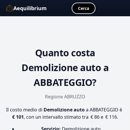
Aequilibrium
☰
Cerca
Quanto costa
Demolizione auto
a
ABBATEGGIO?
Regione ABRUZZO
Il costo medio di
Demolizione auto
a ABBATEGGIO è
€ 101
, con un intervallo stimato tra € 86 e € 116.
Servizio:
Demolizione auto