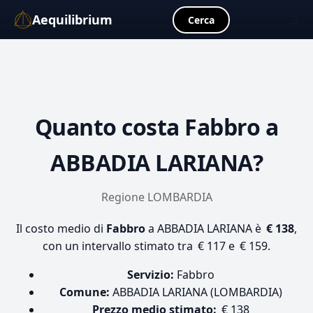
Aequilibrium
☰
Cerca
Quanto costa
Fabbro
a
ABBADIA LARIANA?
Regione LOMBARDIA
Il costo medio di
Fabbro
a ABBADIA LARIANA è
€ 138
,
con un intervallo stimato tra € 117 e € 159.
Servizio:
Fabbro
Comune:
ABBADIA LARIANA (LOMBARDIA)
Prezzo medio stimato:
€ 138