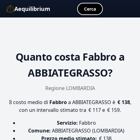
Aequilibrium
☰
Cerca
Quanto costa
Fabbro
a
ABBIATEGRASSO?
Regione LOMBARDIA
Il costo medio di
Fabbro
a ABBIATEGRASSO è
€ 138
,
con un intervallo stimato tra € 117 e € 159.
Servizio:
Fabbro
Comune:
ABBIATEGRASSO (LOMBARDIA)
Prezzo medio stimato:
€ 138