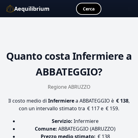
Aequilibrium
☰
Cerca
Quanto costa
Infermiere
a
ABBATEGGIO?
Regione ABRUZZO
Il costo medio di
Infermiere
a ABBATEGGIO è
€ 138
,
con un intervallo stimato tra € 117 e € 159.
Servizio:
Infermiere
Comune:
ABBATEGGIO (ABRUZZO)
Prezzo medio stimato:
€ 138