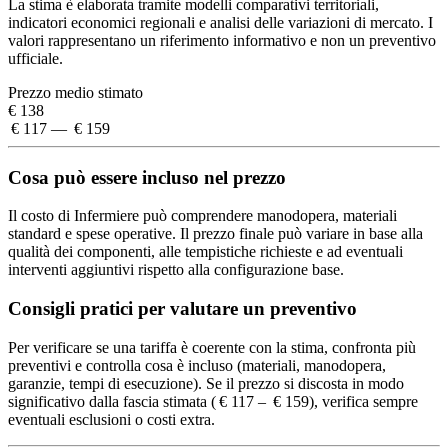
La stima è elaborata tramite modelli comparativi territoriali,
indicatori economici regionali e analisi delle variazioni di mercato. I
valori rappresentano un riferimento informativo e non un preventivo
ufficiale.
Prezzo medio stimato
€ 138
€ 117 — € 159
Cosa può essere incluso nel prezzo
Il costo di Infermiere può comprendere manodopera, materiali
standard e spese operative. Il prezzo finale può variare in base alla
qualità dei componenti, alle tempistiche richieste e ad eventuali
interventi aggiuntivi rispetto alla configurazione base.
Consigli pratici per valutare un preventivo
Per verificare se una tariffa è coerente con la stima, confronta più
preventivi e controlla cosa è incluso (materiali, manodopera,
garanzie, tempi di esecuzione). Se il prezzo si discosta in modo
significativo dalla fascia stimata ( € 117 – € 159), verifica sempre
eventuali esclusioni o costi extra.