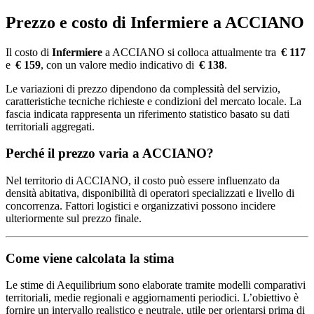
Prezzo e costo di Infermiere a ACCIANO
Il costo di
Infermiere
a ACCIANO si colloca attualmente tra
€ 117
e
€ 159
, con un valore medio indicativo di
€ 138
.
Le variazioni di prezzo dipendono da complessità del servizio,
caratteristiche tecniche richieste e condizioni del mercato locale. La
fascia indicata rappresenta un riferimento statistico basato su dati
territoriali aggregati.
Perché il prezzo varia a ACCIANO?
Nel territorio di ACCIANO, il costo può essere influenzato da
densità abitativa, disponibilità di operatori specializzati e livello di
concorrenza. Fattori logistici e organizzativi possono incidere
ulteriormente sul prezzo finale.
Come viene calcolata la stima
Le stime di Aequilibrium sono elaborate tramite modelli comparativi
territoriali, medie regionali e aggiornamenti periodici. L’obiettivo è
fornire un intervallo realistico e neutrale, utile per orientarsi prima di