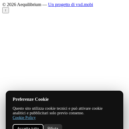
© 2026 Aequilibrium —
Un progetto di vxd.mobi
↑
Preferenze Cookie
Questo sito utilizza cookie tecnici e può attivare cookie
analitici e pubblicitari solo previo consenso.
Cookie Policy
Accetta tutto
Rifiuta