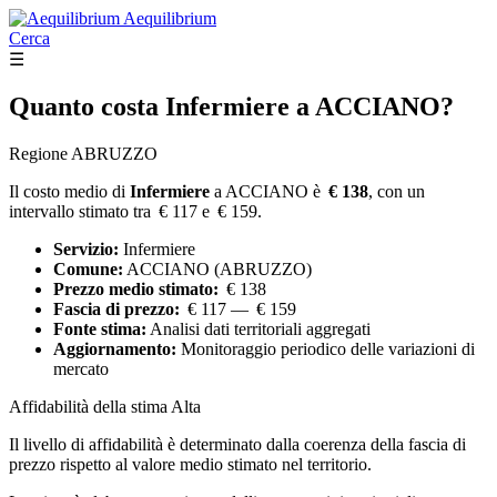
Aequilibrium
Cerca
☰
Quanto costa
Infermiere
a ACCIANO?
Regione ABRUZZO
Il costo medio di
Infermiere
a ACCIANO è
€ 138
, con un
intervallo stimato tra € 117 e € 159.
Servizio:
Infermiere
Comune:
ACCIANO (ABRUZZO)
Prezzo medio stimato:
€ 138
Fascia di prezzo:
€ 117 — € 159
Fonte stima:
Analisi dati territoriali aggregati
Aggiornamento:
Monitoraggio periodico delle variazioni di
mercato
Affidabilità della stima
Alta
Il livello di affidabilità è determinato dalla coerenza della fascia di
prezzo rispetto al valore medio stimato nel territorio.