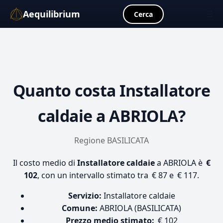
Aequilibrium
☰
Cerca
Quanto costa
Installatore
caldaie
a ABRIOLA?
Regione BASILICATA
Il costo medio di
Installatore caldaie
a ABRIOLA è
€
102
, con un intervallo stimato tra € 87 e € 117.
Servizio:
Installatore caldaie
Comune:
ABRIOLA (BASILICATA)
Prezzo medio stimato:
€ 102