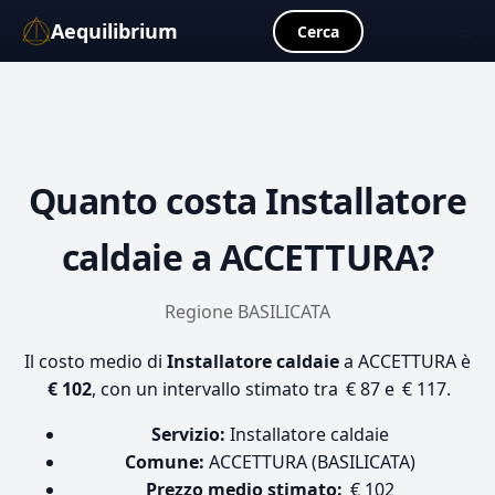
Aequilibrium
☰
Cerca
Quanto costa
Installatore
caldaie
a ACCETTURA?
Regione BASILICATA
Il costo medio di
Installatore caldaie
a ACCETTURA è
€ 102
, con un intervallo stimato tra € 87 e € 117.
Servizio:
Installatore caldaie
Comune:
ACCETTURA (BASILICATA)
Prezzo medio stimato:
€ 102