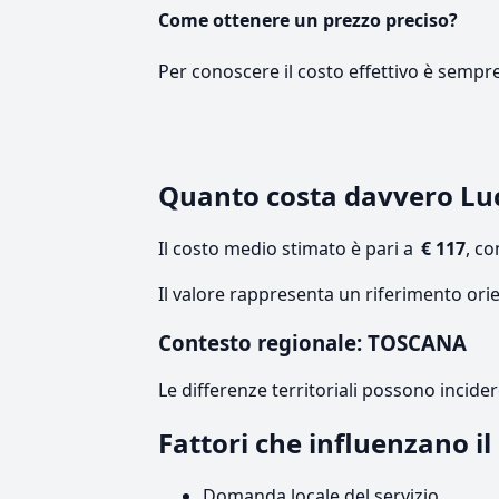
Come ottenere un prezzo preciso?
Per conoscere il costo effettivo è sempr
Quanto costa davvero Lu
Il costo medio stimato è pari a
€ 117
, c
Il valore rappresenta un riferimento ori
Contesto regionale: TOSCANA
Le differenze territoriali possono incide
Fattori che influenzano i
Domanda locale del servizio