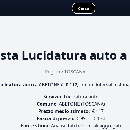
Cerca
osta
Lucidatura auto
a
Regione TOSCANA
ucidatura auto
a ABETONE è
€ 117
, con un intervallo stima
Servizio:
Lucidatura auto
Comune:
ABETONE (TOSCANA)
Prezzo medio stimato:
€ 117
Fascia di prezzo:
€ 99 — € 134
Fonte stima:
Analisi dati territoriali aggregati