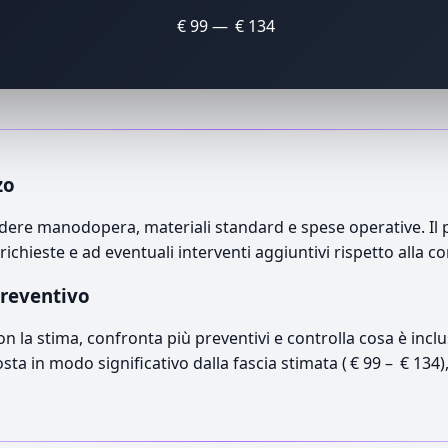
€ 99 — € 134
zo
ere manodopera, materiali standard e spese operative. Il pr
richieste e ad eventuali interventi aggiuntivi rispetto alla c
preventivo
con la stima, confronta più preventivi e controlla cosa è inc
osta in modo significativo dalla fascia stimata ( € 99 – € 134