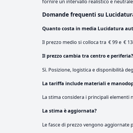
fornire un intervallo realistico e neutral
Domande frequenti su Lucidatu
Quanto costa in media Lucidatura au
Il prezzo medio si colloca tra € 99 e € 13
Il prezzo cambia tra centro e periferia
Sì. Posizione, logistica e disponibilità de
La tariffa include materiali e manodo
La stima considera i principali elementi 
La stima è aggiornata?
Le fasce di prezzo vengono aggiornate 