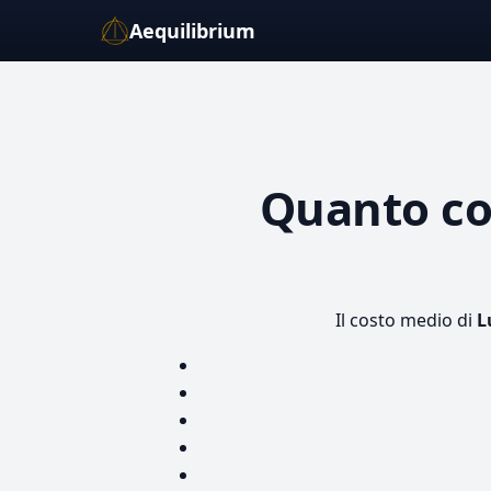
Aequilibrium
Quanto c
Il costo medio di
L