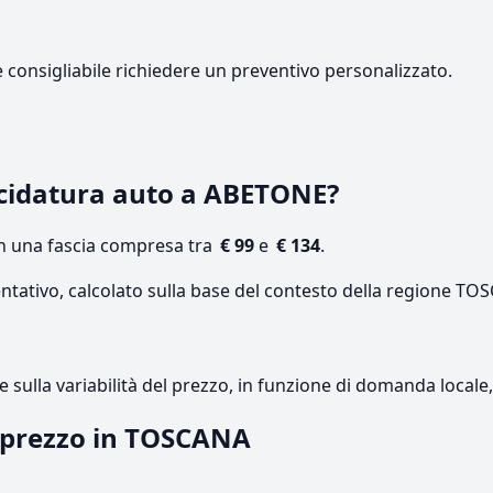
e consigliabile richiedere un preventivo personalizzato.
cidatura auto a ABETONE?
on una fascia compresa tra
€ 99
e
€ 134
.
entativo, calcolato sulla base del contesto della regione TO
re sulla variabilità del prezzo, in funzione di domanda local
l prezzo in TOSCANA