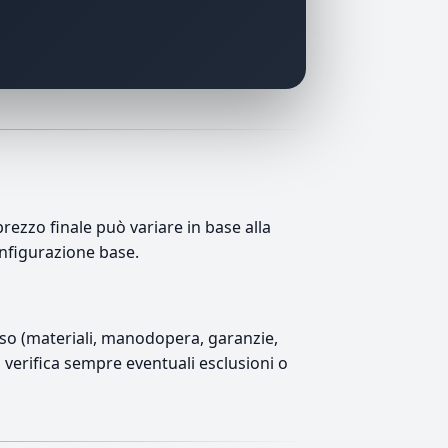
ezzo finale può variare in base alla
onfigurazione base.
luso (materiali, manodopera, garanzie,
), verifica sempre eventuali esclusioni o