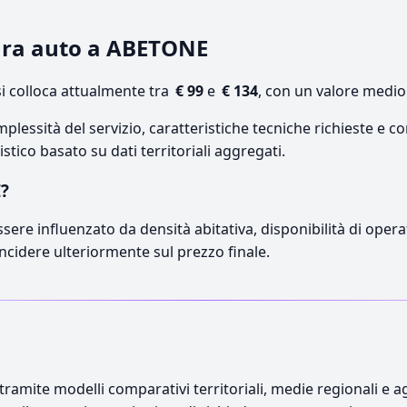
tura auto a ABETONE
 colloca attualmente tra
€ 99
e
€ 134
, con un valore medio
lessità del servizio, caratteristiche tecniche richieste e co
stico basato su dati territoriali aggregati.
E?
sere influenzato da densità abitativa, disponibilità di operat
incidere ulteriormente sul prezzo finale.
ramite modelli comparativi territoriali, medie regionali e ag