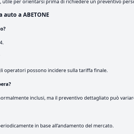
e, utile per orientarsi prima di richiedere un preventivo pers
ra auto a ABETONE
to?
4.
?
gli operatori possono incidere sulla tariffa finale.
pera?
normalmente inclusi, ma il preventivo dettagliato può variar
periodicamente in base all’andamento del mercato.