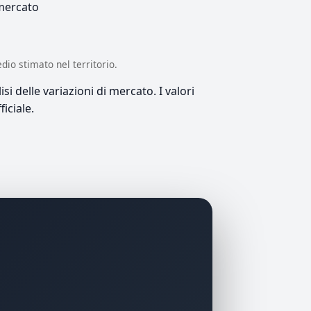
 mercato
edio stimato nel territorio.
si delle variazioni di mercato. I valori
iciale.