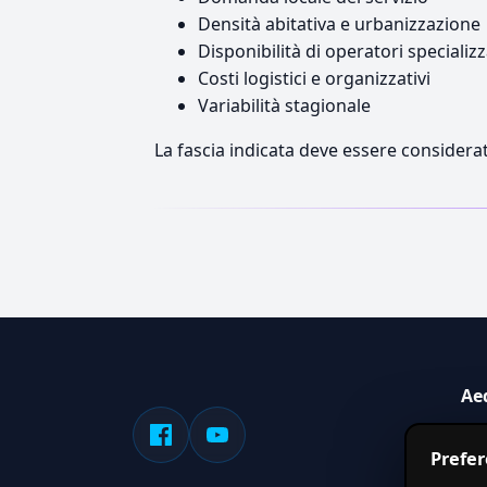
Densità abitativa e urbanizzazione
Disponibilità di operatori specializz
Costi logistici e organizzativi
Variabilità stagionale
La fascia indicata deve essere considerat
Ae
Sis
Prefe
serv