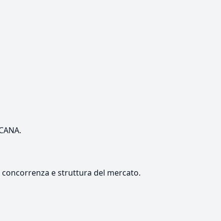
SCANA.
e, concorrenza e struttura del mercato.