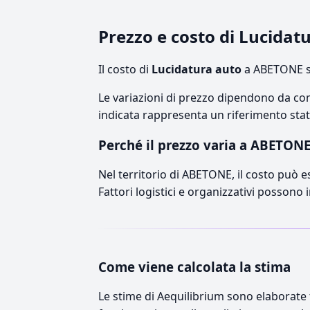
Prezzo e costo di Lucida
Il costo di
Lucidatura auto
a ABETONE si
Le variazioni di prezzo dipendono da comp
indicata rappresenta un riferimento stati
Perché il prezzo varia a ABETON
Nel territorio di ABETONE, il costo può es
Fattori logistici e organizzativi possono 
Come viene calcolata la stima
Le stime di Aequilibrium sono elaborate t