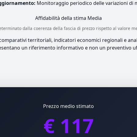
ggiornamento:
Monitoraggio periodico delle variazioni di
Affidabilità della stima
Media
è determinato dalla coerenza della fascia di prezzo rispetto al valore m
mparativi territoriali, indicatori economici regionali e anali
sentano un riferimento informativo e non un preventivo uff
Prezzo medio stimato
€ 117