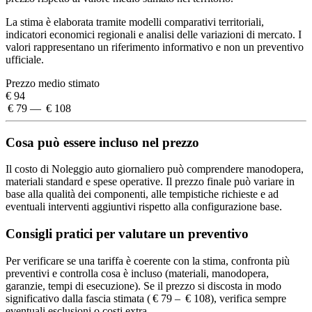
La stima è elaborata tramite modelli comparativi territoriali,
indicatori economici regionali e analisi delle variazioni di mercato. I
valori rappresentano un riferimento informativo e non un preventivo
ufficiale.
Prezzo medio stimato
€ 94
€ 79 — € 108
Cosa può essere incluso nel prezzo
Il costo di Noleggio auto giornaliero può comprendere manodopera,
materiali standard e spese operative. Il prezzo finale può variare in
base alla qualità dei componenti, alle tempistiche richieste e ad
eventuali interventi aggiuntivi rispetto alla configurazione base.
Consigli pratici per valutare un preventivo
Per verificare se una tariffa è coerente con la stima, confronta più
preventivi e controlla cosa è incluso (materiali, manodopera,
garanzie, tempi di esecuzione). Se il prezzo si discosta in modo
significativo dalla fascia stimata ( € 79 – € 108), verifica sempre
eventuali esclusioni o costi extra.