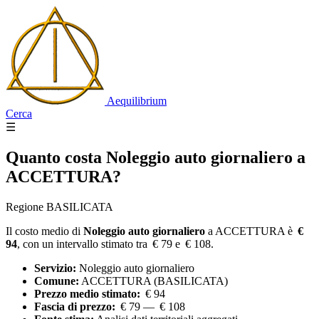
Aequilibrium
Cerca
☰
Quanto costa
Noleggio auto giornaliero
a
ACCETTURA?
Regione BASILICATA
Il costo medio di
Noleggio auto giornaliero
a ACCETTURA è
€
94
, con un intervallo stimato tra € 79 e € 108.
Servizio:
Noleggio auto giornaliero
Comune:
ACCETTURA (BASILICATA)
Prezzo medio stimato:
€ 94
Fascia di prezzo:
€ 79 — € 108