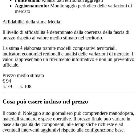
Fonte stima:
Analisi dati territoriali aggregati
Aggiornamento:
Monitoraggio periodico delle variazioni di
mercato
Affidabilità della stima
Media
Il livello di affidabilità è determinato dalla coerenza della fascia di
prezzo rispetto al valore medio stimato nel territorio.
La stima è elaborata tramite modelli comparativi territoriali,
indicatori economici regionali e analisi delle variazioni di mercato. I
valori rappresentano un riferimento informativo e non un preventivo
ufficiale.
Prezzo medio stimato
€ 94
€ 79 — € 108
Cosa può essere incluso nel prezzo
Il costo di Noleggio auto giornaliero può comprendere manodopera,
materiali standard e spese operative. Il prezzo finale può variare in
base alla qualità dei componenti, alle tempistiche richieste e ad
eventuali interventi aggiuntivi rispetto alla configurazione base.