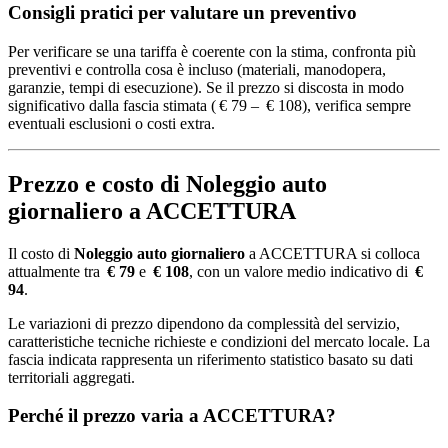
Consigli pratici per valutare un preventivo
Per verificare se una tariffa è coerente con la stima, confronta più
preventivi e controlla cosa è incluso (materiali, manodopera,
garanzie, tempi di esecuzione). Se il prezzo si discosta in modo
significativo dalla fascia stimata ( € 79 – € 108), verifica sempre
eventuali esclusioni o costi extra.
Prezzo e costo di Noleggio auto
giornaliero a ACCETTURA
Il costo di
Noleggio auto giornaliero
a ACCETTURA si colloca
attualmente tra
€ 79
e
€ 108
, con un valore medio indicativo di
€
94
.
Le variazioni di prezzo dipendono da complessità del servizio,
caratteristiche tecniche richieste e condizioni del mercato locale. La
fascia indicata rappresenta un riferimento statistico basato su dati
territoriali aggregati.
Perché il prezzo varia a ACCETTURA?