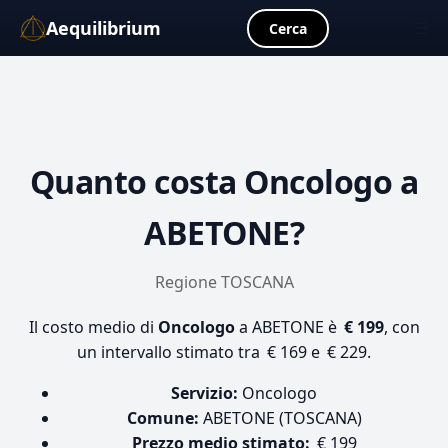
Aequilibrium
☰
Cerca
Quanto costa
Oncologo
a
ABETONE?
Regione TOSCANA
Il costo medio di
Oncologo
a ABETONE è
€ 199
, con
un intervallo stimato tra € 169 e € 229.
Servizio:
Oncologo
Comune:
ABETONE (TOSCANA)
Prezzo medio stimato:
€ 199