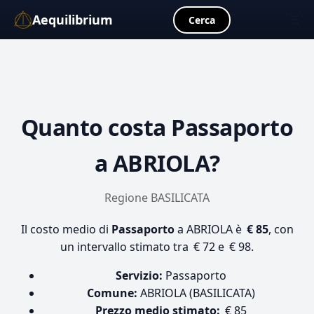
Aequilibrium
☰
Cerca
Quanto costa
Passaporto
a ABRIOLA?
Regione BASILICATA
Il costo medio di
Passaporto
a ABRIOLA è
€ 85
, con
un intervallo stimato tra € 72 e € 98.
Servizio:
Passaporto
Comune:
ABRIOLA (BASILICATA)
Prezzo medio stimato:
€ 85