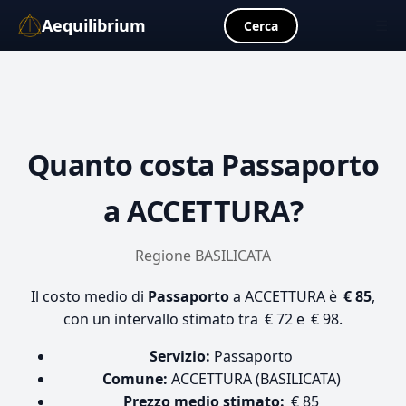
Aequilibrium
☰
Cerca
Quanto costa
Passaporto
a ACCETTURA?
Regione BASILICATA
Il costo medio di
Passaporto
a ACCETTURA è
€ 85
,
con un intervallo stimato tra € 72 e € 98.
Servizio:
Passaporto
Comune:
ACCETTURA (BASILICATA)
Prezzo medio stimato:
€ 85