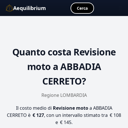
Aequilibrium
☰
Cerca
Quanto costa
Revisione
moto
a ABBADIA
CERRETO?
Regione LOMBARDIA
Il costo medio di
Revisione moto
a ABBADIA
CERRETO è
€ 127
, con un intervallo stimato tra € 108
e € 145.