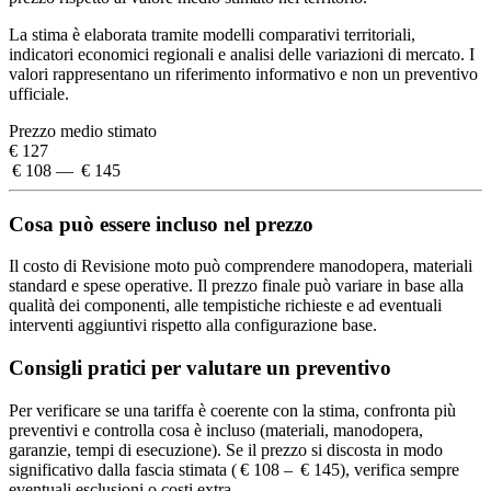
La stima è elaborata tramite modelli comparativi territoriali,
indicatori economici regionali e analisi delle variazioni di mercato. I
valori rappresentano un riferimento informativo e non un preventivo
ufficiale.
Prezzo medio stimato
€ 127
€ 108 — € 145
Cosa può essere incluso nel prezzo
Il costo di Revisione moto può comprendere manodopera, materiali
standard e spese operative. Il prezzo finale può variare in base alla
qualità dei componenti, alle tempistiche richieste e ad eventuali
interventi aggiuntivi rispetto alla configurazione base.
Consigli pratici per valutare un preventivo
Per verificare se una tariffa è coerente con la stima, confronta più
preventivi e controlla cosa è incluso (materiali, manodopera,
garanzie, tempi di esecuzione). Se il prezzo si discosta in modo
significativo dalla fascia stimata ( € 108 – € 145), verifica sempre
eventuali esclusioni o costi extra.