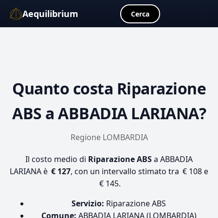
Aequilibrium
☰
Cerca
Quanto costa
Riparazione
ABS
a ABBADIA LARIANA?
Regione LOMBARDIA
Il costo medio di
Riparazione ABS
a ABBADIA
LARIANA è
€ 127
, con un intervallo stimato tra € 108 e
€ 145.
Servizio:
Riparazione ABS
Comune:
ABBADIA LARIANA (LOMBARDIA)