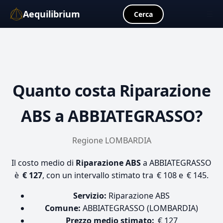
Aequilibrium
☰
Cerca
Quanto costa
Riparazione
ABS
a ABBIATEGRASSO?
Regione LOMBARDIA
Il costo medio di
Riparazione ABS
a ABBIATEGRASSO
è
€ 127
, con un intervallo stimato tra € 108 e € 145.
Servizio:
Riparazione ABS
Comune:
ABBIATEGRASSO (LOMBARDIA)
Prezzo medio stimato:
€ 127