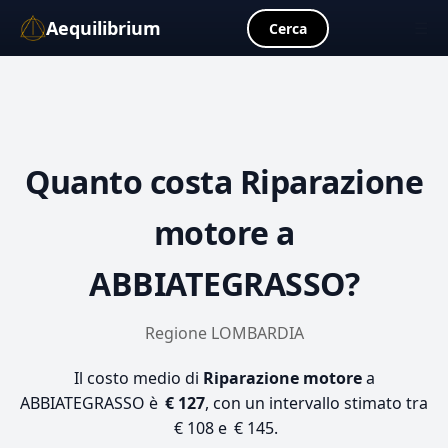
Aequilibrium
☰
Cerca
Quanto costa
Riparazione
motore
a
ABBIATEGRASSO?
Regione LOMBARDIA
Il costo medio di
Riparazione motore
a
ABBIATEGRASSO è
€ 127
, con un intervallo stimato tra
€ 108 e € 145.