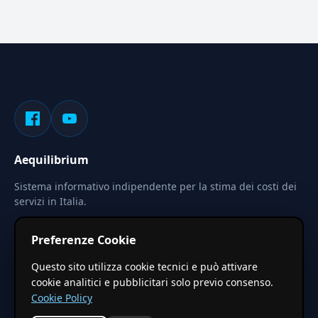
Aequilibrium
Sistema informativo indipendente per la stima dei costi dei
servizi in Italia.
Privacy
Termini
Cerca
Preferenze Cookie
Le stime pubblicate sono calcolate tramite coefficienti
Questo sito utilizza cookie tecnici e può attivare
territoriali regionali applicati a valori base nazionali. Non
cookie analitici e pubblicitari solo previo consenso.
costituiscono preventivo ufficiale.
Cookie Policy