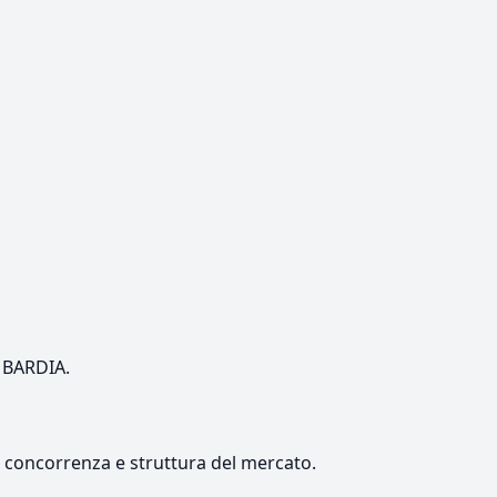
OMBARDIA.
e, concorrenza e struttura del mercato.