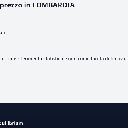
il prezzo in LOMBARDIA
ati
a come riferimento statistico e non come tariffa definitiva.
quilibrium