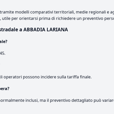
ramite modelli comparativi territoriali, medie regionali e ag
e, utile per orientarsi prima di richiedere un preventivo pers
 stradale a ABBADIA LARIANA
ale?
45.
?
gli operatori possono incidere sulla tariffa finale.
pera?
normalmente inclusi, ma il preventivo dettagliato può variar