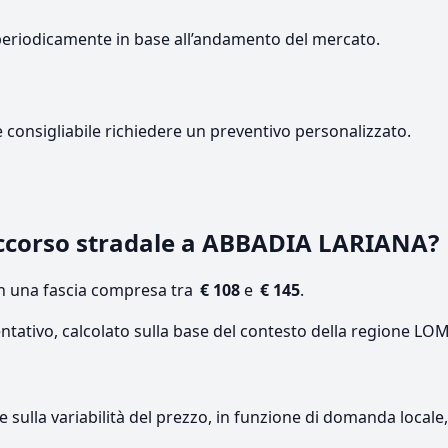
periodicamente in base all’andamento del mercato.
e consigliabile richiedere un preventivo personalizzato.
ccorso stradale a ABBADIA LARIANA?
on una fascia compresa tra
€ 108
e
€ 145
.
entativo, calcolato sulla base del contesto della regione L
re sulla variabilità del prezzo, in funzione di domanda local