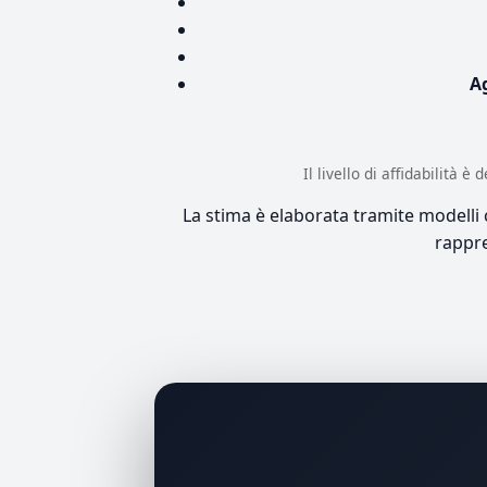
A
Il livello di affidabilità 
La stima è elaborata tramite modelli co
rappre