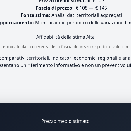
Prezzo medio stimato:
€ 127
Fascia di prezzo:
€ 108 — € 145
Fonte stima:
Analisi dati territoriali aggregati
ggiornamento:
Monitoraggio periodico delle variazioni di
Affidabilità della stima
Alta
è determinato dalla coerenza della fascia di prezzo rispetto al valore m
mparativi territoriali, indicatori economici regionali e anali
sentano un riferimento informativo e non un preventivo uff
Prezzo medio stimato