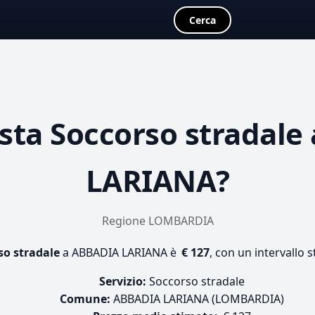
Cerca
sta
Soccorso stradale
LARIANA?
Regione LOMBARDIA
so stradale
a ABBADIA LARIANA è
€ 127
, con un intervallo 
Servizio:
Soccorso stradale
Comune:
ABBADIA LARIANA (LOMBARDIA)