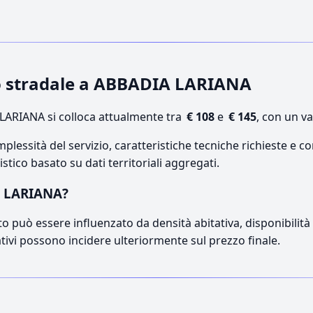
so stradale a ABBADIA LARIANA
ARIANA si colloca attualmente tra
€ 108
e
€ 145
, con un v
lessità del servizio, caratteristiche tecniche richieste e co
stico basato su dati territoriali aggregati.
A LARIANA?
o può essere influenzato da densità abitativa, disponibilità di
ativi possono incidere ulteriormente sul prezzo finale.