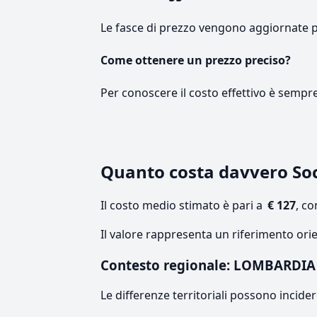
Le fasce di prezzo vengono aggiornate 
Come ottenere un prezzo preciso?
Per conoscere il costo effettivo è sempr
Quanto costa davvero So
Il costo medio stimato è pari a
€ 127
, c
Il valore rappresenta un riferimento ori
Contesto regionale: LOMBARDIA
Le differenze territoriali possono incide