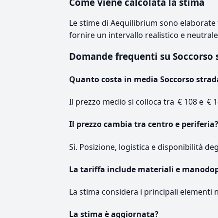
Come viene calcolata la stima
Le stime di Aequilibrium sono elaborate t
fornire un intervallo realistico e neutral
Domande frequenti su Soccorso
Quanto costa in media Soccorso strad
Il prezzo medio si colloca tra € 108 e € 1
Il prezzo cambia tra centro e periferia
Sì. Posizione, logistica e disponibilità de
La tariffa include materiali e manodo
La stima considera i principali elementi 
La stima è aggiornata?