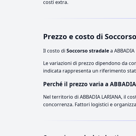
costi extra.
Prezzo e costo di Soccor
Il costo di
Soccorso stradale
a ABBADIA L
Le variazioni di prezzo dipendono da comp
indicata rappresenta un riferimento stati
Perché il prezzo varia a ABBADI
Nel territorio di ABBADIA LARIANA, il cost
concorrenza. Fattori logistici e organizz