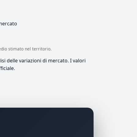
 mercato
edio stimato nel territorio.
si delle variazioni di mercato. I valori
iciale.