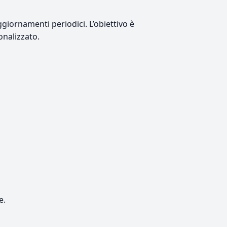
giornamenti periodici. L’obiettivo è
onalizzato.
e.