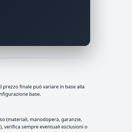
prezzo finale può variare in base alla
onfigurazione base.
luso (materiali, manodopera, garanzie,
5), verifica sempre eventuali esclusioni o