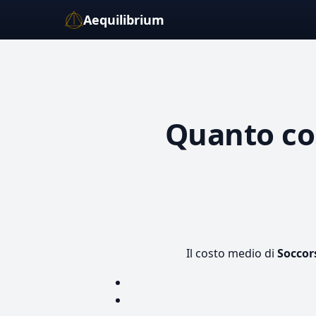
Aequilibrium
Quanto co
Il costo medio di
Soccor