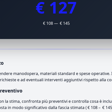
€ 127
€ 108 — € 145
zo
ndere manodopera, materiali standard e spese operative. Il 
richieste e ad eventuali interventi aggiuntivi rispetto alla c
preventivo
con la stima, confronta più preventivi e controlla cosa è inc
osta in modo significativo dalla fascia stimata ( € 108 – € 14