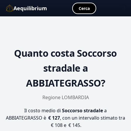
Aequilibrium
☰
Cerca
Quanto costa
Soccorso
stradale
a
ABBIATEGRASSO?
Regione LOMBARDIA
Il costo medio di
Soccorso stradale
a
ABBIATEGRASSO è
€ 127
, con un intervallo stimato tra
€ 108 e € 145.