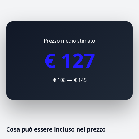
Prezzo medio stimato
€ 127
€ 108 — € 145
Cosa può essere incluso nel prezzo