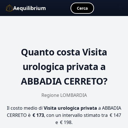
Aequilibrium
☰
Cerca
Quanto costa
Visita
urologica privata
a
ABBADIA CERRETO?
Regione LOMBARDIA
Il costo medio di
Visita urologica privata
a ABBADIA
CERRETO è
€ 173
, con un intervallo stimato tra € 147
e € 198.