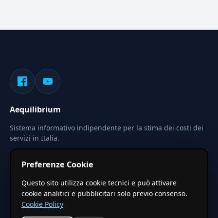
Aequilibrium
Sistema informativo indipendente per la stima dei costi dei
servizi in Italia.
Privacy
Termini
Cerca
Preferenze Cookie
Le stime pubblicate sono calcolate tramite coefficienti
Questo sito utilizza cookie tecnici e può attivare
territoriali regionali applicati a valori base nazionali. Non
cookie analitici e pubblicitari solo previo consenso.
costituiscono preventivo ufficiale.
Cookie Policy