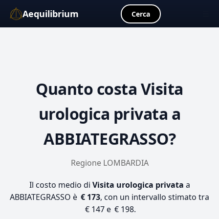
Aequilibrium
☰
Cerca
Quanto costa
Visita
urologica privata
a
ABBIATEGRASSO?
Regione LOMBARDIA
Il costo medio di
Visita urologica privata
a
ABBIATEGRASSO è
€ 173
, con un intervallo stimato tra
€ 147 e € 198.