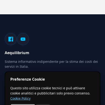
Aequilibrium
Sistema informativo indipendente per la stima dei costi dei
servizi in Italia.
Privacy
Termini
Cerca
Preferenze Cookie
Le stime pubblicate sono calcolate tramite coefficienti
Questo sito utilizza cookie tecnici e può attivare
territoriali regionali applicati a valori base nazionali. Non
cookie analitici e pubblicitari solo previo consenso.
costituiscono preventivo ufficiale.
Cookie Policy