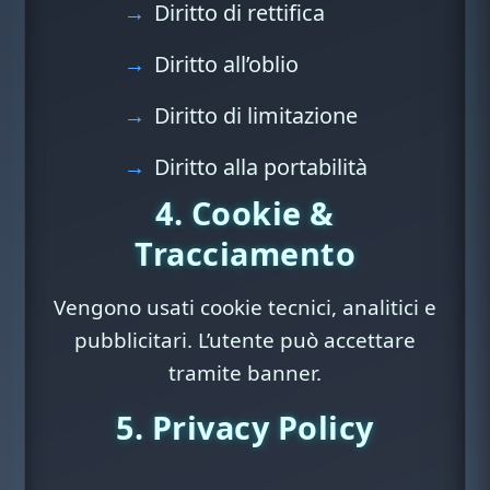
Diritto di rettifica
Diritto all’oblio
Diritto di limitazione
Diritto alla portabilità
4. Cookie &
Tracciamento
Vengono usati cookie tecnici, analitici e
pubblicitari. L’utente può accettare
tramite banner.
5. Privacy Policy