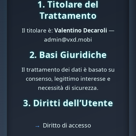
1. Titolare del
Trattamento
Il titolare è:
Valentino Decaroli
—
admin@vxd.mobi
2. Basi Giuridiche
Il trattamento dei dati è basato su
consenso, legittimo interesse e
necessità di sicurezza.
3. Diritti dell’Utente
Diritto di accesso