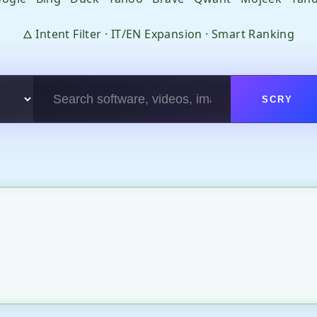
🜂 Intent Filter · IT/EN Expansion · Smart Ranking
SCRY