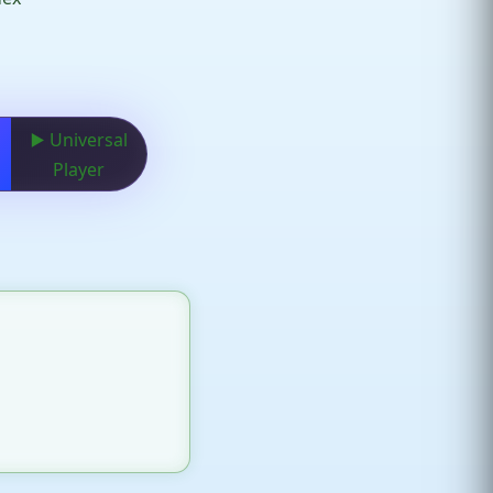
▶️ Universal
Player