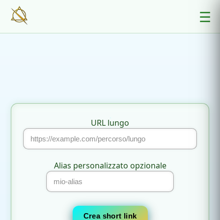
☰
URL lungo
Alias personalizzato opzionale
Crea short link